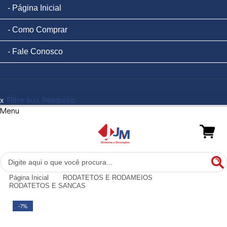
Página Inicial
Como Comprar
Fale Conosco
x
Filtre sua Pesquisa:
Menu
Página Inicial
RODATETOS E RODAMEIOS
RODATETOS E SANCAS
-7%