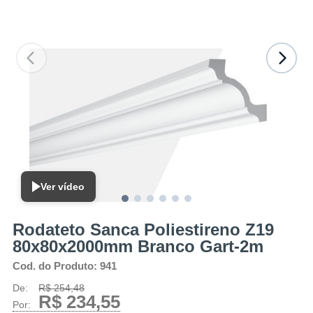
Ver vídeo
Rodateto Sanca Poliestireno Z19
80x80x2000mm Branco Gart-2m
Cod. do Produto: 941
De:
R$ 254,48
R$ 234,55
Por: