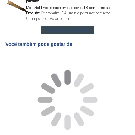
perfeito
Material lindo e excelente, o corte TB bem preciso.
Produto:
Cantoneira F Alumínio para Acabamento
Champanhe- Valor por m¹
Ver mais avaliações
Você também pode gostar de