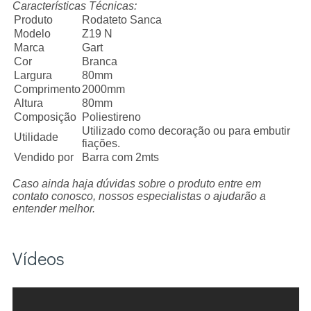
Características Técnicas:
Produto
Rodateto Sanca
Modelo
Z19 N
Marca
Gart
Cor
Branca
Largura
80mm
Comprimento
2000mm
Altura
80mm
Composição
Poliestireno
Utilizado como decoração ou para embutir
Utilidade
fiações.
Vendido por
Barra com 2mts
Caso ainda haja dúvidas sobre o produto entre em
contato conosco, nossos especialistas o ajudarão a
entender melhor.
Vídeos