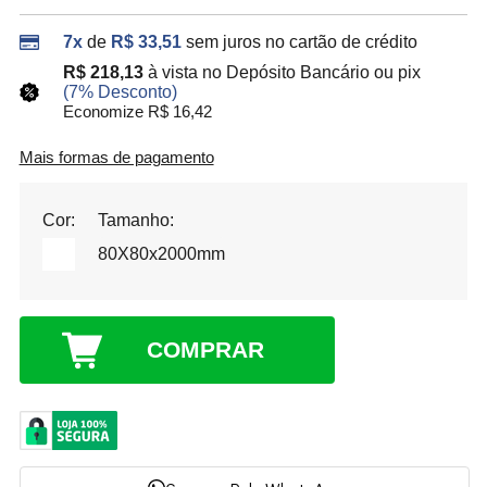
7x
de
R$ 33,51
sem juros no cartão de crédito
R$ 218,13
à vista no Depósito Bancário ou pix
(7% Desconto)
Economize R$ 16,42
Mais formas de pagamento
Cor:
Tamanho:
80X80x2000mm
COMPRAR