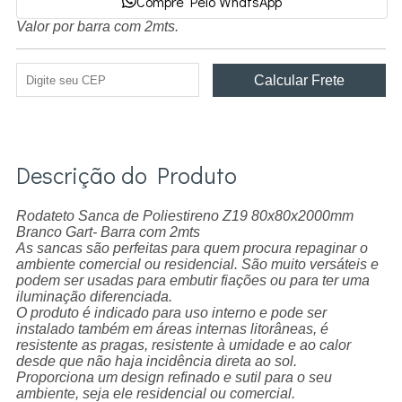
Compre Pelo WhatsApp
Valor por barra com 2mts.
Descrição do Produto
Rodateto Sanca de Poliestireno Z19 80x80x2000mm
Branco Gart- Barra com 2mts
As sancas são perfeitas para quem procura repaginar o
ambiente comercial ou residencial. São muito versáteis e
podem ser usadas para embutir fiações ou para ter uma
iluminação diferenciada.
O produto é indicado para uso interno e pode ser
instalado também em áreas internas litorâneas, é
resistente as pragas, resistente à umidade e ao calor
desde que não haja incidência direta ao sol.
Proporciona um design refinado e sutil para o seu
ambiente, seja ele residencial ou comercial.