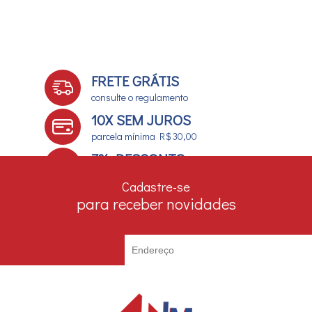
FRETE GRÁTIS
consulte o regulamento
10X SEM JUROS
parcela mínima R$ 30,00
7% DESCONTO
no boleto e depósito bancário
Cadastre-se
para receber novidades