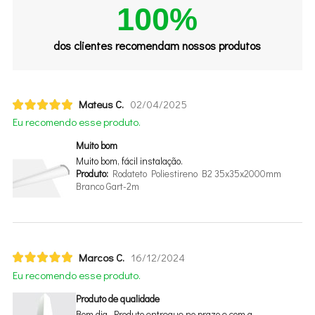
100%
dos clientes recomendam nossos produtos
Mateus C.
02/04/2025
Eu recomendo esse produto.
Muito bom
Muito bom, fácil instalação.
Produto:
Rodateto Poliestireno B2 35x35x2000mm
Branco Gart-2m
Marcos C.
16/12/2024
Eu recomendo esse produto.
Produto de qualidade
Bom dia, Produto entregue no prazo e com a