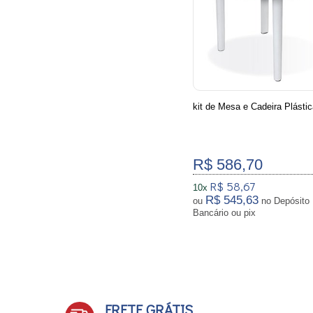
kit de Mesa e Cadeira Plástic
R$ 586,70
R$ 58,67
10x
R$ 545,63
ou
no Depósito
Bancário ou pix
FRETE GRÁTIS