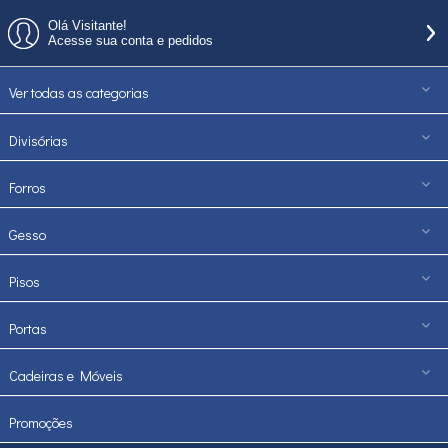
Olá Visitante!
Acesse sua conta e pedidos
Ver todas as categorias
Divisórias
Forros
Gesso
Pisos
Portas
Cadeiras e Móveis
Promoções