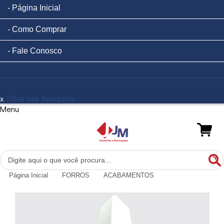
Página Inicial
Como Comprar
Fale Conosco
x
Filtre sua Pesquisa:
Menu
Página Inicial
FORROS
ACABAMENTOS