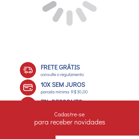
FRETE GRÁTIS
consulte o regulamento
10X SEM JUROS
parcela mínima R$ 30,00
7% DESCONTO
no boleto e depósito bancário
Cadastre-se
para receber novidades