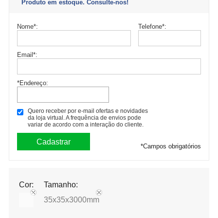
Produto em estoque. Consulte-nos!
Nome
*
:
Telefone
*
:
Email
*
:
*Endereço:
Quero receber por e-mail ofertas e novidades
da loja virtual. A frequência de envios pode
variar de acordo com a interação do cliente.
*
Campos obrigatórios
Cor:
Tamanho:
35x35x3000mm