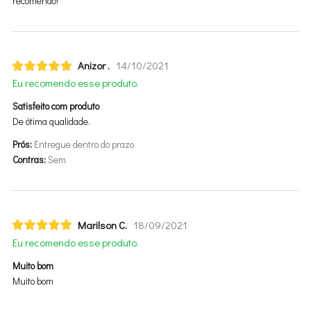
recomendo!
Anizor .
14/10/2021
Eu recomendo esse produto.
Satisfeito com produto
De ótima qualidade.
Prós:
Entregue dentro do prazo
Contras:
Sem
Marilson C.
18/09/2021
Eu recomendo esse produto.
Muito bom
Muito bom