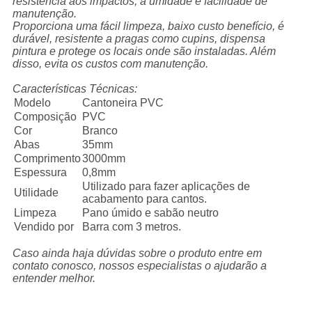
resistência aos impactos, a umidade e facilidade de
manutenção.
Proporciona uma fácil limpeza, baixo custo benefício, é
durável, resistente a pragas como cupins, dispensa
pintura e protege os locais onde são instaladas. Além
disso, evita os custos com manutenção.
Características Técnicas:
Modelo
Cantoneira PVC
Composição
PVC
Cor
Branco
Abas
35mm
Comprimento
3000mm
Espessura
0,8mm
Utilizado para fazer aplicações de
Utilidade
acabamento para cantos.
Limpeza
Pano úmido e sabão neutro
Vendido por
Barra com 3 metros.
Caso ainda haja dúvidas sobre o produto entre em
contato conosco, nossos especialistas o ajudarão a
entender melhor.