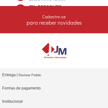
7% DESCONTO
no boleto e depósito bancário
Cadastre-se
para receber novidades
Entrega |
Rastrear Pedido
Formas de pagamento
Institucional