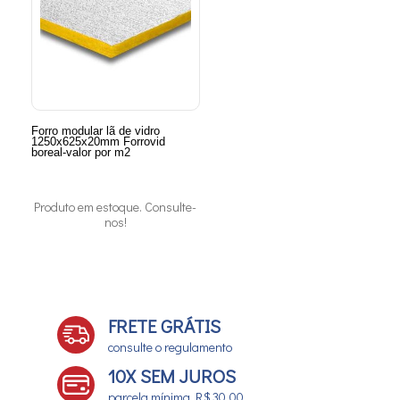
Forro modular lã de vidro
1250x625x20mm Forrovid
boreal-valor por m2
Produto em estoque. Consulte-
nos!
FRETE GRÁTIS
consulte o regulamento
10X SEM JUROS
parcela mínima R$ 30,00