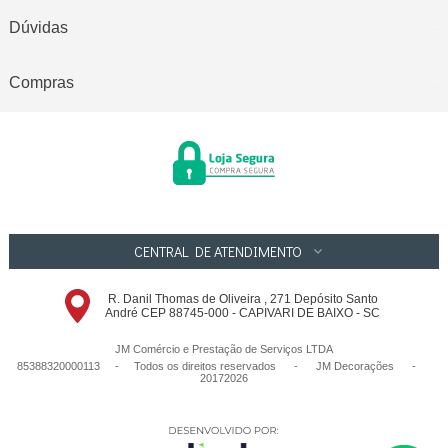
Dúvidas
Compras
CENTRAL DE ATENDIMENTO
R. Danil Thomas de Oliveira , 271 Depósito Santo
André CEP 88745-000 - CAPIVARI DE BAIXO - SC
JM Comércio e Prestação de Serviços LTDA
85388320000113 - Todos os direitos reservados
-
JM Decorações
-
20172026