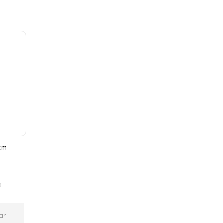
cm
a
ar