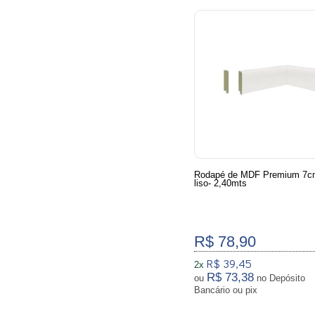
Rodapé de MDF Premium 7c
liso- 2,40mts
R$ 78,90
R$ 39,45
2x
R$ 73,38
ou
no Depósito
Bancário ou pix