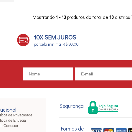
Mostrando
1 - 13
produtos do total de
13
distribu
10X SEM JUROS
parcela mínima R$ 30,00
Segurança
tucional
lítica de Privacidade
lítica de Entrega
le Conosco
Formas de