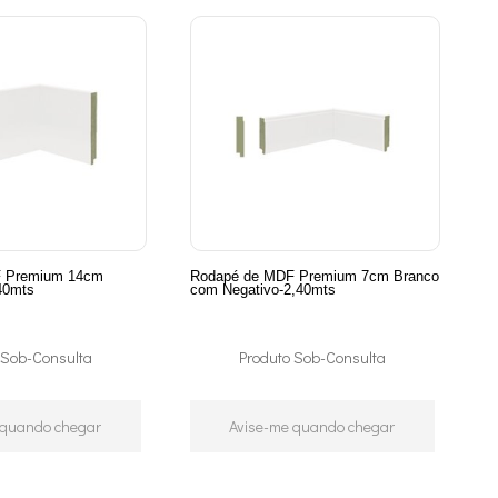
 Premium 14cm
Rodapé de MDF Premium 7cm Branco
40mts
com Negativo-2,40mts
 Sob-Consulta
Produto Sob-Consulta
 quando chegar
Avise-me quando chegar