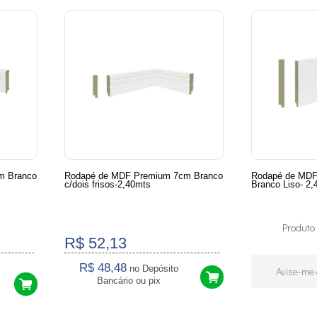
m Branco
Rodapé de MDF Premium 7cm Branco
Rodapé de MDF
c/dois frisos-2,40mts
Branco Liso- 2,
Produto
R$ 52,13
R$ 48,48
no Depósito
Avise-me
Bancário ou pix