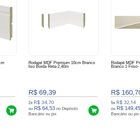
cm
Rodapé MDF Premium 10cm Branco
Rodapé MDF Pr
liso Borda Reta-2,40m
Branco 1 Friso-
R$ 69,39
R$ 160,7
R$ 34,70
R$ 32,14
2x
5x
R$ 64,53
R$ 149,4
ou
no Depósito
ou
Bancário ou pix
Bancário ou pix