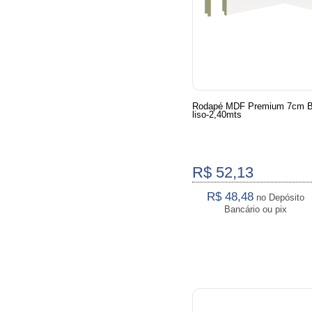
Rodapé MDF Premium 7cm B
liso-2,40mts
R$ 52,13
R$ 48,48
no Depósito
Bancário ou pix