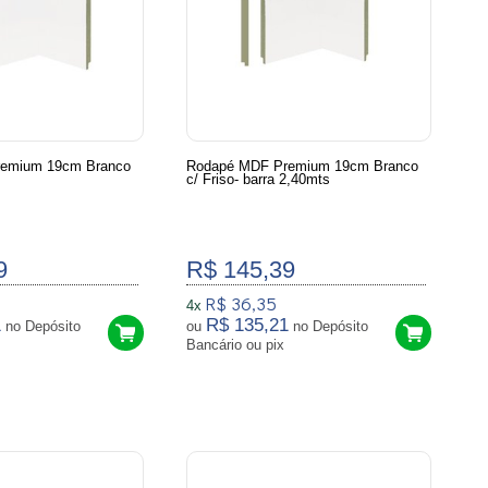
emium 19cm Branco
Rodapé MDF Premium 19cm Branco
c/ Friso- barra 2,40mts
9
R$ 145,39
R$ 36,35
4x
1
R$ 135,21
no Depósito
ou
no Depósito
Bancário ou pix