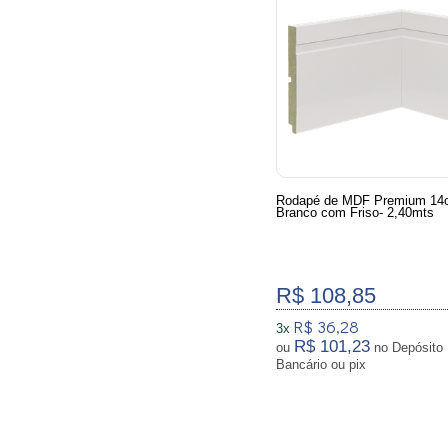
Rodapé de MDF Premium 14
Branco com Friso- 2,40mts
R$ 108,85
R$ 36,28
3x
R$ 101,23
ou
no Depósito
Bancário ou pix