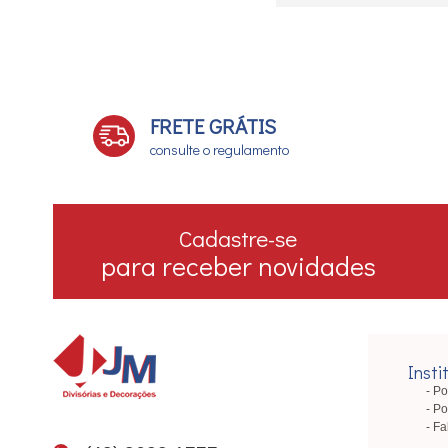
FRETE GRÁTIS
consulte o regulamento
Cadastre-se
para receber novidades
Insti
Po
Po
Fa