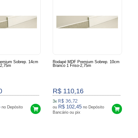
emium Sobrep. 14cm
Rodapé MDF Premium Sobrep. 10cm
 2,75m
Branco 1 Friso-2,75m
0
R$ 110,16
R$ 36,72
3x
5
R$ 102,45
no Depósito
ou
no Depósito
Bancário ou pix