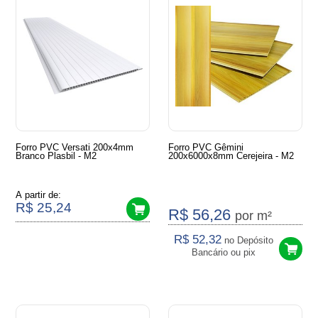
Forro PVC Versati 200x4mm
Forro PVC Gêmini
Branco Plasbil - M2
200x6000x8mm Cerejeira - M2
A partir de:
R$ 25,24
R$ 56,26
por m²
R$ 52,32
no Depósito
Bancário ou pix