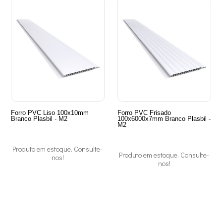
Forro PVC Liso 100x10mm
Forro PVC Frisado
Branco Plasbil - M2
100x6000x7mm Branco Plasbil -
M2
Produto em estoque. Consulte-
Produto em estoque. Consulte-
nos!
nos!
12
Produtos