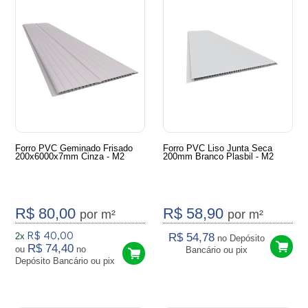
Forro PVC Geminado Frisado
Forro PVC Liso Junta Seca
200x6000x7mm Cinza - M2
200mm Branco Plasbil - M2
R$ 80,00
R$ 58,90
por m²
por m²
R$ 40,00
2x
R$ 54,78
no Depósito
R$ 74,40
ou
no
Bancário ou pix
Depósito Bancário ou pix