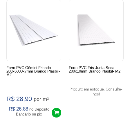
Forro PVC Gêmini Frisado
Forro PVC Fris.Junta Seca
200x6000x7mm Branco Plasbil-
200x10mm Branco Plasbil- M2
M2
Produto em estoque. Consulte-
nos!
R$ 28,90
por m²
R$ 26,88
no Depósito
Bancário ou pix