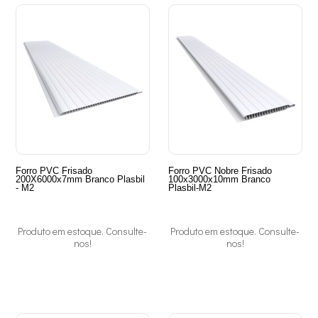
Forro PVC Frisado
Forro PVC Nobre Frisado
200X6000x7mm Branco Plasbil
100x3000x10mm Branco
- M2
Plasbil-M2
Produto em estoque. Consulte-
Produto em estoque. Consulte-
nos!
nos!