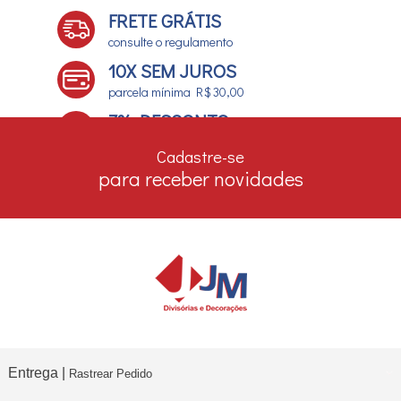
FRETE GRÁTIS
consulte o regulamento
10X SEM JUROS
parcela mínima R$ 30,00
7% DESCONTO
no boleto e depósito bancário
Cadastre-se
para receber novidades
Entrega |
Rastrear Pedido