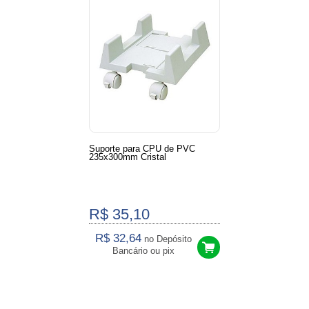
Suporte para CPU de PVC
235x300mm Cristal
R$ 35,10
R$ 32,64
no Depósito
Bancário ou pix
3
Produtos