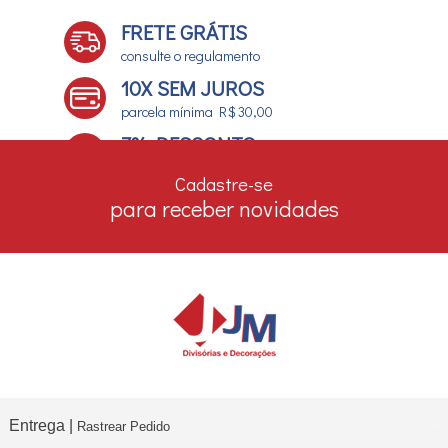
FRETE GRÁTIS
consulte o regulamento
10X SEM JUROS
parcela mínima R$ 30,00
7% DESCONTO
no boleto e depósito bancário
Cadastre-se
para receber novidades
Entrega |
Rastrear Pedido