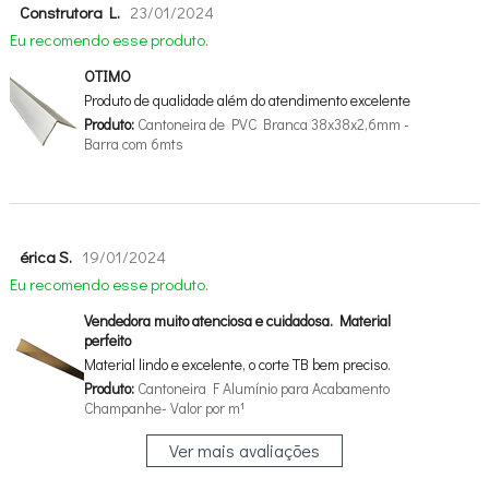
Construtora L.
23/01/2024
Eu recomendo esse produto.
OTIMO
Produto de qualidade além do atendimento excelente
Produto:
Cantoneira de PVC Branca 38x38x2,6mm -
Barra com 6mts
érica S.
19/01/2024
Eu recomendo esse produto.
Vendedora muito atenciosa e cuidadosa. Material
perfeito
Material lindo e excelente, o corte TB bem preciso.
Produto:
Cantoneira F Alumínio para Acabamento
Champanhe- Valor por m¹
Ver mais avaliações