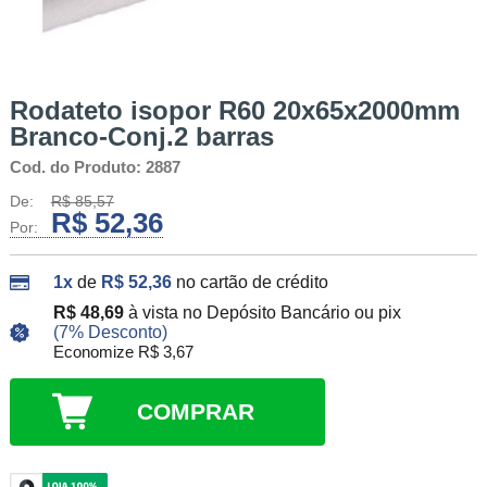
Rodateto isopor R60 20x65x2000mm
Branco-Conj.2 barras
Cod. do Produto: 2887
De:
R$ 85,57
R$ 52,36
Por:
1x
de
R$ 52,36
no cartão de crédito
R$ 48,69
à vista no Depósito Bancário ou pix
(7% Desconto)
Economize R$ 3,67
COMPRAR