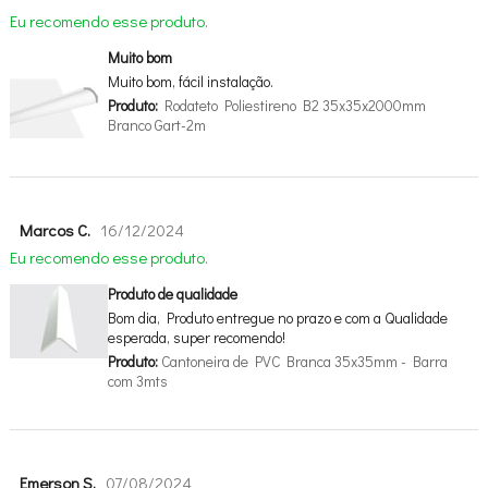
Eu recomendo esse produto.
Muito bom
Muito bom, fácil instalação.
Produto:
Rodateto Poliestireno B2 35x35x2000mm
Branco Gart-2m
Marcos C.
16/12/2024
Eu recomendo esse produto.
Produto de qualidade
Bom dia, Produto entregue no prazo e com a Qualidade
esperada, super recomendo!
Produto:
Cantoneira de PVC Branca 35x35mm - Barra
com 3mts
Emerson S.
07/08/2024