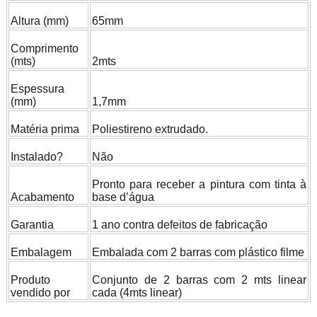
Altura (mm)
65mm
Comprimento
(mts)
2mts
Espessura
(mm)
1,7mm
Matéria prima
Poliestireno extrudado.
Instalado?
Não
Pronto para receber a pintura com tinta à
Acabamento
base d’água
Garantia
1 ano contra defeitos de fabricação
Embalagem
Embalada com 2 barras com plástico filme
Produto
Conjunto de 2 barras com 2 mts linear
vendido por
cada (4mts linear)