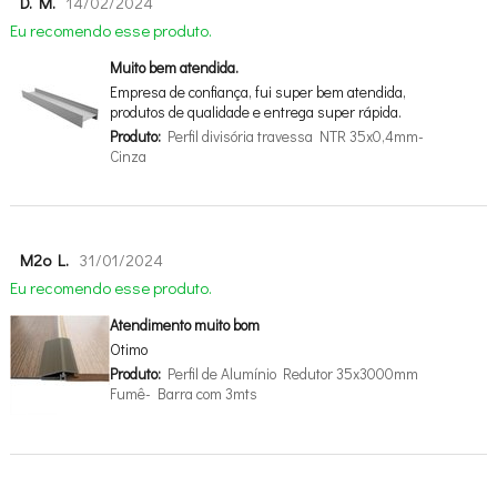
D. M.
14/02/2024
Eu recomendo esse produto.
Muito bem atendida.
Empresa de confiança, fui super bem atendida,
produtos de qualidade e entrega super rápida.
Produto:
Perfil divisória travessa NTR 35x0,4mm-
Cinza
M2o L.
31/01/2024
Eu recomendo esse produto.
Atendimento muito bom
Otimo
Produto:
Perfil de Alumínio Redutor 35x3000mm
Fumê- Barra com 3mts