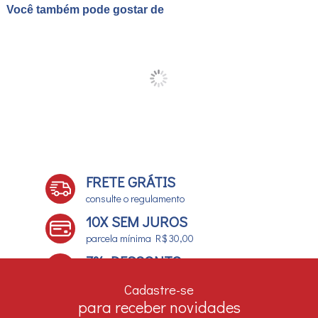
Você também pode gostar de
FRETE GRÁTIS
consulte o regulamento
10X SEM JUROS
parcela mínima R$ 30,00
7% DESCONTO
no boleto e depósito bancário
Cadastre-se
para receber novidades