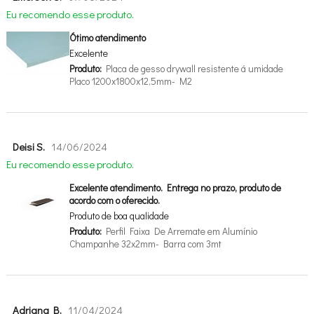
Eu recomendo esse produto.
Ótimo atendimento
Excelente
Produto:
Placa de gesso drywall resistente á umidade
Placo 1200x1800x12,5mm- M2
Deisi S.
14/06/2024
Eu recomendo esse produto.
Excelente atendimento. Entrega no prazo, produto de
acordo com o oferecido.
Produto de boa qualidade
Produto:
Perfil Faixa De Arremate em Alumínio
Champanhe 32x2mm- Barra com 3mt
Adriana B.
11/04/2024