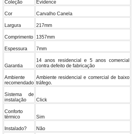
Coleção
Evidence
Cor
Carvalho Canela
Largura
217mm
Comprimento
1357mm
Espessura
7mm
14 anos residencial e 5 anos comercial
Garantia
contra defeito de fabricação
Ambiente
Ambiente residencial e comercial de baixo
recomendado
tráfego.
Sistema de
instalação
Click
Conforto
térmico
Sim
Instalado?
Não