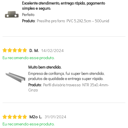
Excelente atendimento, entrega rápida, pagamento
simples e seguro.
Perfeito
Produto:
Presilha pra forro PVC 5,2X2,5cm – 500unid
D. M.
14/02/2024
Eu recomendo esse produto.
Muito bem atendida.
Empresa de confiança, fui super bem atendida,
produtos de qualidade e entrega super rápida.
Produto:
Perfil divisória travessa NTR 35x0,4mm-
Cinza
M2o L.
31/01/2024
Eu recomendo esse produto.