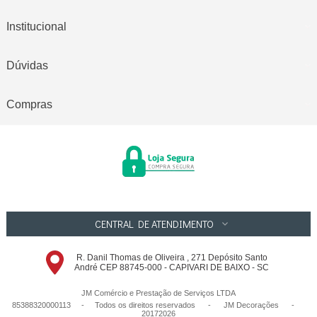
Institucional
Dúvidas
Compras
CENTRAL DE ATENDIMENTO
R. Danil Thomas de Oliveira , 271 Depósito Santo
André CEP 88745-000 - CAPIVARI DE BAIXO - SC
JM Comércio e Prestação de Serviços LTDA
85388320000113 - Todos os direitos reservados
-
JM Decorações
-
20172026