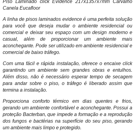
Piso Laminado click Evidence 217x1357x7mm Carvalho
Canela Eucafloor
A linha de pisos laminados evidence é uma perfeita solução
para você que deseja mudar o ambiente residencial ou
comercial e deixar seu espaço com um design moderno e
casual, além de proporcionar um ambiente mais
aconchegante. Pode ser utilizado em ambiente residencial e
comercial de baixo tráfego.
Com uma fácil e rápida instalação, oferece o encaixe click
garantindo um ambiente sem grandes obras e entulhos.
Além disso, não é necessário esperar tempo de secagem
para andar sobre o piso, o tráfego é liberado assim que
termina a instalação.
Proporciona conforto térmico em dias quentes e frios,
gerando um ambiente confortável e aconchegante. Possui a
proteção Bacterban, que impede a formação e a reprodução
dos fungos e bactérias na superfície do seu piso, gerando
um ambiente mais limpo e protegido.