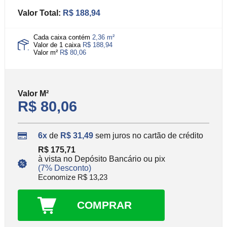
Valor Total:
R$ 188,94
Cada caixa contém
2,36 m²
Valor de 1 caixa
R$ 188,94
Valor m²
R$ 80,06
Valor
M²
R$ 80,06
6x
de
R$ 31,49
sem juros no cartão de crédito
R$ 175,71
à vista no Depósito Bancário ou pix
(7% Desconto)
Economize R$ 13,23
COMPRAR