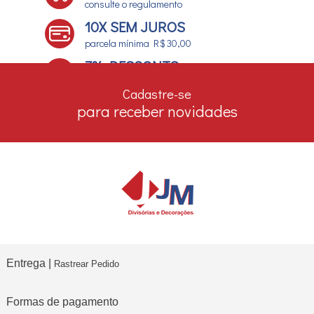
consulte o regulamento
10X SEM JUROS
parcela mínima R$ 30,00
7% DESCONTO
no boleto e depósito bancário
Cadastre-se
para receber novidades
Entrega |
Rastrear Pedido
Formas de pagamento