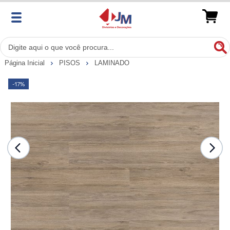
Página Inicial
PISOS
LAMINADO
-17%