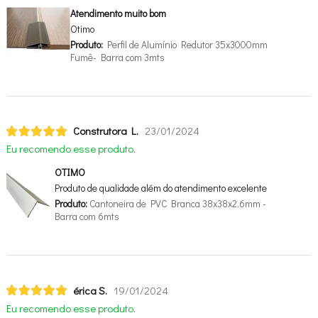
Atendimento muito bom
Otimo
Produto:
Perfil de Alumínio Redutor 35x3000mm
Fumê- Barra com 3mts
Construtora L.
23/01/2024
Eu recomendo esse produto.
OTIMO
Produto de qualidade além do atendimento excelente
Produto:
Cantoneira de PVC Branca 38x38x2,6mm -
Barra com 6mts
érica S.
19/01/2024
Eu recomendo esse produto.