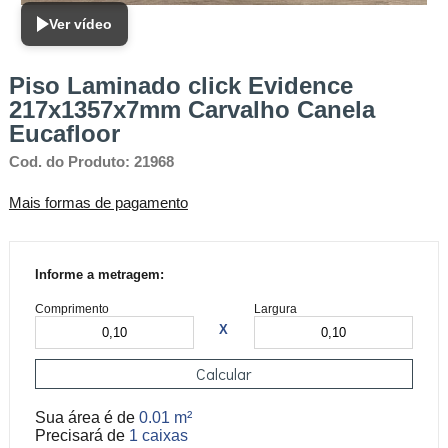
Ver vídeo
Piso Laminado click Evidence
217x1357x7mm Carvalho Canela
Eucafloor
Cod. do Produto: 21968
Mais formas de pagamento
Informe a metragem:
Comprimento
Largura
X
Calcular
Sua área é de
0.01 m²
Precisará de
1 caixas