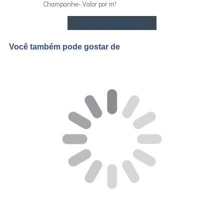
Champanhe- Valor por m¹
Ver mais avaliações
Você também pode gostar de