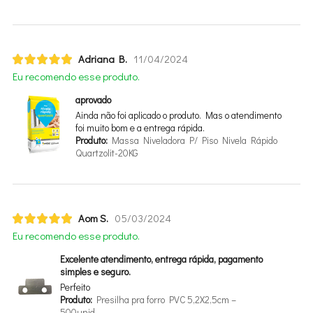
Adriana B.
11/04/2024
Eu recomendo esse produto.
aprovado
Ainda não foi aplicado o produto. Mas o atendimento
foi muito bom e a entrega rápida.
Produto:
Massa Niveladora P/ Piso Nivela Rápido
Quartzolit-20KG
Aom S.
05/03/2024
Eu recomendo esse produto.
Excelente atendimento, entrega rápida, pagamento
simples e seguro.
Perfeito
Produto:
Presilha pra forro PVC 5,2X2,5cm –
500unid