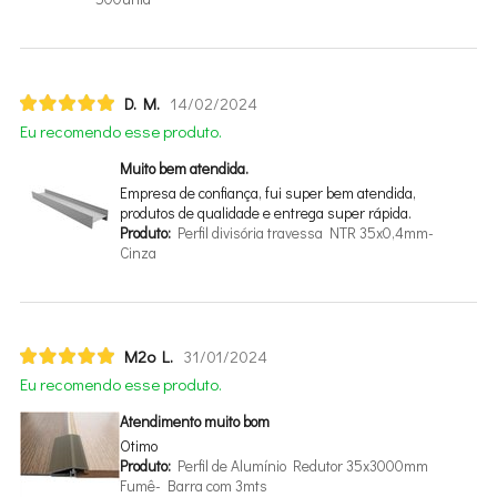
D. M.
14/02/2024
Eu recomendo esse produto.
Muito bem atendida.
Empresa de confiança, fui super bem atendida,
produtos de qualidade e entrega super rápida.
Produto:
Perfil divisória travessa NTR 35x0,4mm-
Cinza
M2o L.
31/01/2024
Eu recomendo esse produto.
Atendimento muito bom
Otimo
Produto:
Perfil de Alumínio Redutor 35x3000mm
Fumê- Barra com 3mts