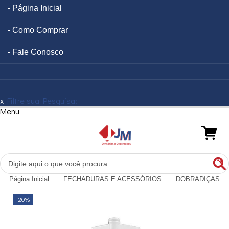
Página Inicial
Como Comprar
Fale Conosco
x
Filtre sua Pesquisa:
Menu
Página Inicial
FECHADURAS E ACESSÓRIOS
DOBRADIÇAS
-20%