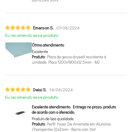
Barra com 3mts
Emerson S.
07/08/2024
Eu recomendo esse produto.
Ótimo atendimento
Excelente
Produto:
Placa de gesso drywall resistente
umidade Placo 1200x1800x12,5mm- M2
Deisi S.
14/06/2024
Eu recomendo esse produto.
Excelente atendimento. Entrega no prazo, produto
de acordo com o oferecido.
Produto de boa qualidade
Produto:
Perfil Faixa De Arremate em Alumínio
Champanhe 32x2mm- Barra com 3mt