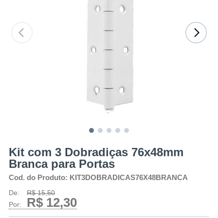
Kit com 3 Dobradiças 76x48mm
Branca para Portas
Cod. do Produto: KIT3DOBRADICAS76X48BRANCA
De:
R$ 15,50
R$ 12,30
Por: