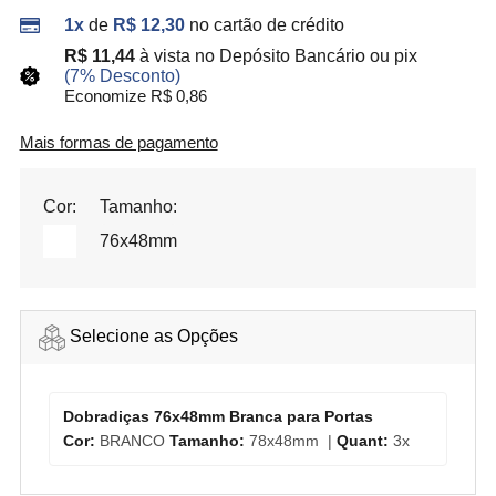
1x
de
R$ 12,30
no cartão de crédito
R$ 11,44
à vista no Depósito Bancário ou pix
(7% Desconto)
Economize R$ 0,86
Mais formas de pagamento
Cor:
Tamanho:
76x48mm
Selecione as Opções
Dobradiças 76x48mm Branca para Portas
Cor:
BRANCO
Tamanho:
78x48mm |
Quant:
3x