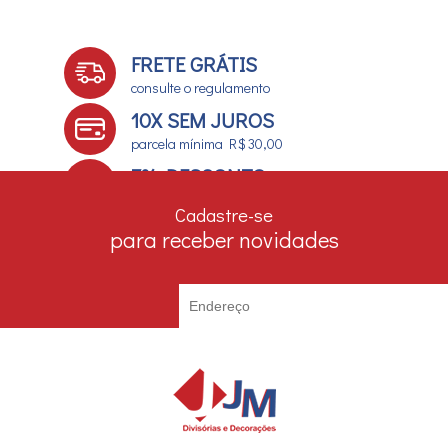
FRETE GRÁTIS
consulte o regulamento
10X SEM JUROS
parcela mínima R$ 30,00
7% DESCONTO
no boleto e depósito bancário
Cadastre-se
para receber novidades