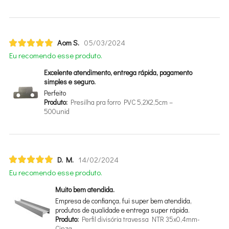
Aom S.
05/03/2024
Eu recomendo esse produto.
Excelente atendimento, entrega rápida, pagamento
simples e seguro.
Perfeito
Produto:
Presilha pra forro PVC 5,2X2,5cm –
500unid
D. M.
14/02/2024
Eu recomendo esse produto.
Muito bem atendida.
Empresa de confiança, fui super bem atendida,
produtos de qualidade e entrega super rápida.
Produto:
Perfil divisória travessa NTR 35x0,4mm-
Cinza