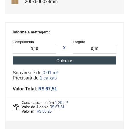
200x6000x8mm
Informe a metragem:
Comprimento
Largura
X
Calcular
Sua área é de
0.01 m²
Precisará de
1 caixas
Valor Total:
R$ 67,51
Cada caixa contém
1,20 m²
Valor de 1 caixa
R$ 67,51
Valor m²
R$ 56,26