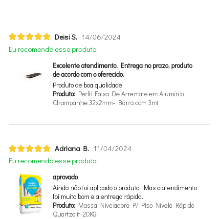
Deisi S.
14/06/2024
Eu recomendo esse produto.
Excelente atendimento. Entrega no prazo, produto
de acordo com o oferecido.
Produto de boa qualidade
Produto:
Perfil Faixa De Arremate em Alumínio
Champanhe 32x2mm- Barra com 3mt
Adriana B.
11/04/2024
Eu recomendo esse produto.
aprovado
Ainda não foi aplicado o produto. Mas o atendimento
foi muito bom e a entrega rápida.
Produto:
Massa Niveladora P/ Piso Nivela Rápido
Quartzolit-20KG