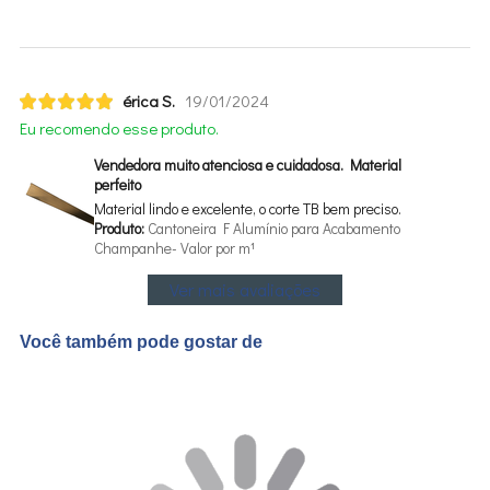
érica S.
19/01/2024
Eu recomendo esse produto.
Vendedora muito atenciosa e cuidadosa. Material
perfeito
Material lindo e excelente, o corte TB bem preciso.
Produto:
Cantoneira F Alumínio para Acabamento
Champanhe- Valor por m¹
Ver mais avaliações
Você também pode gostar de