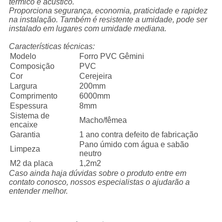
térmico e acústico.
Proporciona segurança, economia, praticidade e rapidez
na instalação. Também é resistente a umidade, pode ser
instalado em lugares com umidade mediana.
Características técnicas:
Modelo
Forro PVC Gêmini
Composição
PVC
Cor
Cerejeira
Largura
200mm
Comprimento
6000mm
Espessura
8mm
Sistema de
Macho/fêmea
encaixe
Garantia
1 ano contra defeito de fabricação
Pano úmido com água e sabão
Limpeza
neutro
M2 da placa
1,2m2
Caso ainda haja dúvidas sobre o produto entre em
contato conosco, nossos especialistas o ajudarão a
entender melhor.