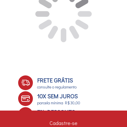
FRETE GRÁTIS
consulte o regulamento
10X SEM JUROS
parcela mínima R$ 30,00
7% DESCONTO
no boleto e depósito bancário
Cadastre-se