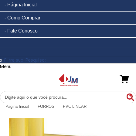
Página Inicial
Como Comprar
Fale Conosco
x
Filtre sua Pesquisa:
Menu
Página Inicial
FORROS
PVC LINEAR