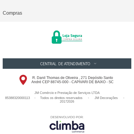
Compras
CENTRAL DE ATENDIMENTO
R. Danil Thomas de Oliveira , 271 Depósito Santo
André CEP 88745-000 - CAPIVARI DE BAIXO - SC
JM Comércio e Prestação de Serviços LTDA
85388320000113 - Todos os direitos reservados
-
JM Decorações
-
20172026