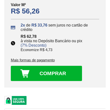
Valor
M²
R$ 56,26
2x
de
R$ 33,76
sem juros no cartão de
crédito
R$ 62,78
à vista no Depósito Bancário ou pix
(7% Desconto)
Economize R$ 4,73
Mais formas de pagamento
COMPRAR