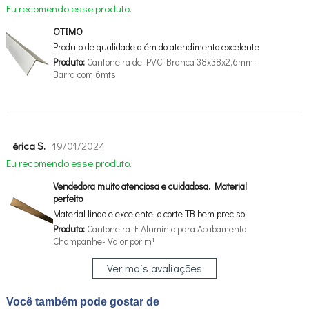
Eu recomendo esse produto.
OTIMO
Produto de qualidade além do atendimento excelente
Produto:
Cantoneira de PVC Branca 38x38x2,6mm -
Barra com 6mts
érica S.
19/01/2024
Eu recomendo esse produto.
Vendedora muito atenciosa e cuidadosa. Material
perfeito
Material lindo e excelente, o corte TB bem preciso.
Produto:
Cantoneira F Alumínio para Acabamento
Champanhe- Valor por m¹
Ver mais avaliações
Você também pode gostar de