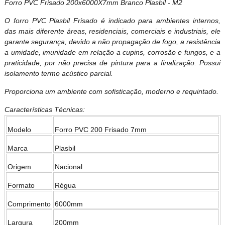
Forro PVC Frisado 200x6000X7mm Branco Plasbil - M2
O forro PVC Plasbil Frisado é indicado para ambientes internos,
das mais diferente áreas, residenciais, comerciais e industriais, ele
garante segurança, devido a não propagação de fogo, a resistência
a umidade, imunidade em relação a cupins, corrosão e fungos, e a
praticidade, por não precisa de pintura para a finalização. Possui
isolamento termo acústico parcial.
Proporciona um ambiente com sofisticação, moderno e requintado.
Características Técnicas:
Modelo
Forro PVC 200 Frisado 7mm
Marca
Plasbil
Origem
Nacional
Formato
Régua
Comprimento
6000mm
Largura
200mm