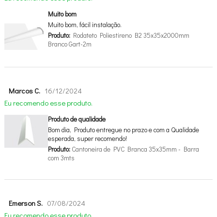
Muito bom
Muito bom, fácil instalação.
Produto:
Rodateto Poliestireno B2 35x35x2000mm
Branco Gart-2m
Marcos C.
16/12/2024
Eu recomendo esse produto.
Produto de qualidade
Bom dia, Produto entregue no prazo e com a Qualidade
esperada, super recomendo!
Produto:
Cantoneira de PVC Branca 35x35mm - Barra
com 3mts
Emerson S.
07/08/2024
Eu recomendo esse produto.