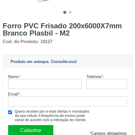
Forro PVC Frisado 200x6000X7mm
Branco Plasbil - M2
Cod. do Produto: 19127
Produto em estoque. Consulte-nos!
Nome
*
:
Telefone
*
:
Email
*
:
Quero receber por e-mail ofertas e novidades
da loja virtual. A frequência de envios pode
variar de acordo com a interação do cliente.
*
Campos obrigatórios