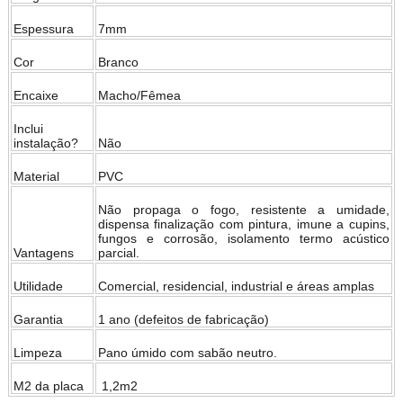
Espessura
7mm
Cor
Branco
Encaixe
Macho/Fêmea
Inclui
instalação?
Não
Material
PVC
Não propaga o fogo, resistente a umidade,
dispensa finalização com pintura, imune a cupins,
fungos e corrosão, isolamento termo acústico
Vantagens
parcial.
Utilidade
Comercial, residencial, industrial e áreas amplas
Garantia
1 ano (defeitos de fabricação)
Limpeza
Pano úmido com sabão neutro.
M2 da placa
1,2m2