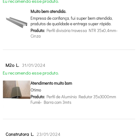
Eu recomendo esse produto.
Muito bem atendida.
Empresa de confiança, fui super bem atendida,
produtos de qualidade e entrega super rápida.
Produto:
Perfil divisória travessa NTR 35x0,4mm-
Cinza
M2o L.
31/01/2024
Eu recomendo esse produto.
Atendimento muito bom
Otimo
Produto:
Perfil de Alumínio Redutor 35x3000mm
Fumê- Barra com 3mts
Construtora L.
23/01/2024