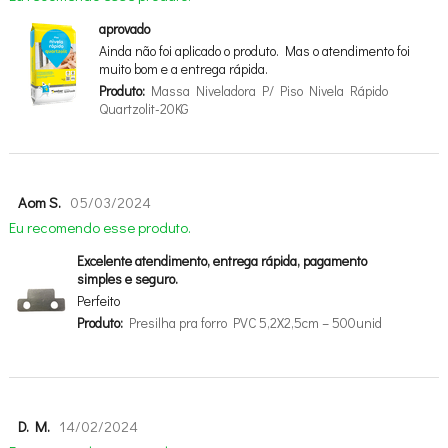
aprovado
Ainda não foi aplicado o produto. Mas o atendimento foi
muito bom e a entrega rápida.
Produto:
Massa Niveladora P/ Piso Nivela Rápido
Quartzolit-20KG
Aom S.
05/03/2024
Eu recomendo esse produto.
Excelente atendimento, entrega rápida, pagamento
simples e seguro.
Perfeito
Produto:
Presilha pra forro PVC 5,2X2,5cm – 500unid
D. M.
14/02/2024