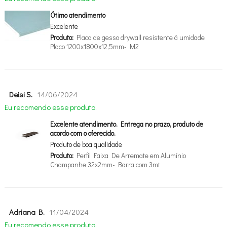
Ótimo atendimento
Excelente
Produto:
Placa de gesso drywall resistente á umidade
Placo 1200x1800x12,5mm- M2
Deisi S.
14/06/2024
Eu recomendo esse produto.
Excelente atendimento. Entrega no prazo, produto de
acordo com o oferecido.
Produto de boa qualidade
Produto:
Perfil Faixa De Arremate em Alumínio
Champanhe 32x2mm- Barra com 3mt
Adriana B.
11/04/2024
Eu recomendo esse produto.