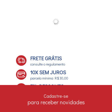
FRETE GRÁTIS
consulte o regulamento
10X SEM JUROS
parcela mínima R$ 30,00
7% DESCONTO
no boleto e depósito bancário
Cadastre-se
para receber novidades