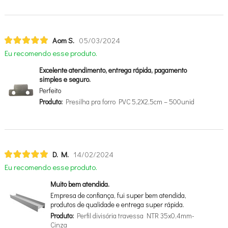
Aom S.
05/03/2024
Eu recomendo esse produto.
Excelente atendimento, entrega rápida, pagamento
simples e seguro.
Perfeito
Produto:
Presilha pra forro PVC 5,2X2,5cm – 500unid
D. M.
14/02/2024
Eu recomendo esse produto.
Muito bem atendida.
Empresa de confiança, fui super bem atendida,
produtos de qualidade e entrega super rápida.
Produto:
Perfil divisória travessa NTR 35x0,4mm-
Cinza