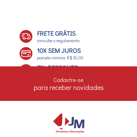
FRETE GRÁTIS
consulte o regulamento
10X SEM JUROS
parcela mínima R$ 30,00
7% DESCONTO
no boleto e depósito bancário
Cadastre-se
para receber novidades