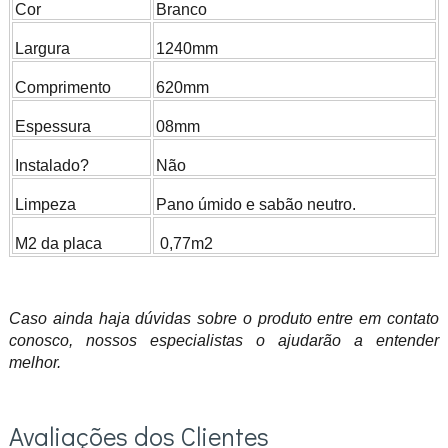
Cor
Branco
Largura
1240mm
Comprimento
620mm
Espessura
08mm
Instalado?
Não
Limpeza
Pano úmido e sabão neutro.
M2 da placa
0,77m2
Caso ainda haja dúvidas sobre o produto entre em contato
conosco, nossos especialistas o ajudarão a entender
melhor.
Avaliações dos Clientes