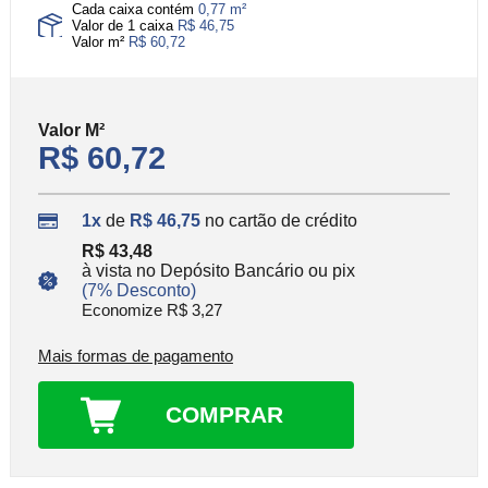
Cada caixa contém
0,77 m²
Valor de 1 caixa
R$ 46,75
Valor m²
R$ 60,72
Valor
M²
R$ 60,72
1x
de
R$ 46,75
no cartão de crédito
R$ 43,48
à vista no Depósito Bancário ou pix
(7% Desconto)
Economize R$ 3,27
Mais formas de pagamento
COMPRAR