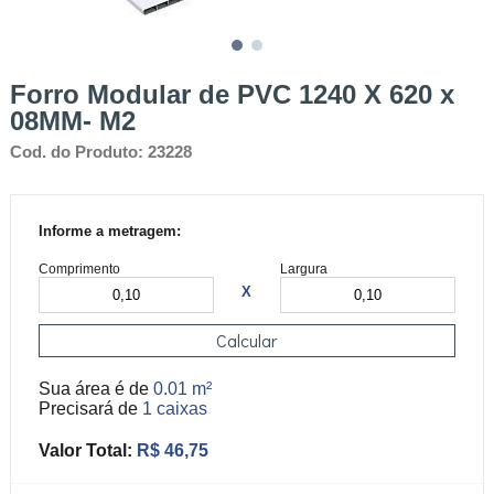
Forro Modular de PVC 1240 X 620 x
08MM- M2
Cod. do Produto: 23228
Informe a metragem:
Comprimento
Largura
X
Calcular
Sua área é de
0.01 m²
Precisará de
1 caixas
Valor Total:
R$ 46,75