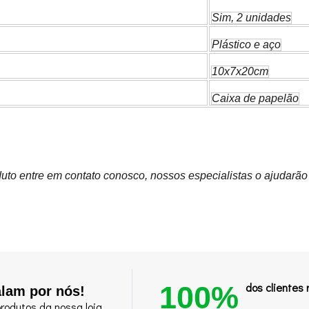
Sim, 2 unidades
Plástico e aço
10x7x20cm
Caixa de papelão
uto entre em contato conosco, nossos especialistas o ajudarão
100%
dos clientes
alam por nós!
rodutos da nossa loja.