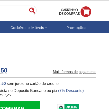
CARRINHO
DE COMPRAS
Cadeiras e Móveis
Promoções
,50
Mais formas de pagamento
,50
sem juros no cartão de crédito
vista no Depósito Bancário ou pix
(7% Desconto)
$ 7,25
COMPRAR