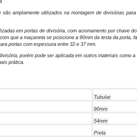
a
ão amplamente utilizados na montagem de divisórias para escr
lizadas em portas de divisória, com acionamento por chave do 
com que a maçaneta se posicione a 90mm da testa da porta, fa
para portas com espessura entre 32 e 37 mm.
ivisória, porém pode ser aplicada em outros materiais como a p
ais prática.
Tubular
90mm
54mm
Preta