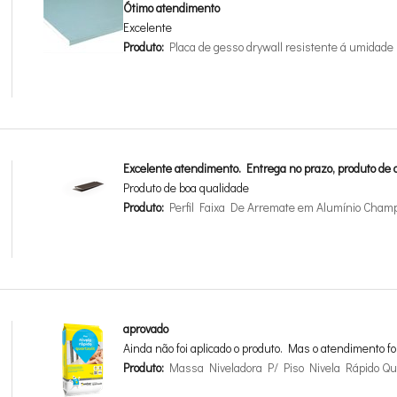
Ótimo atendimento
Excelente
Produto:
Placa de gesso drywall resistente á umida
Excelente atendimento. Entrega no prazo, produto de a
Produto de boa qualidade
Produto:
Perfil Faixa De Arremate em Alumínio Cha
aprovado
Ainda não foi aplicado o produto. Mas o atendimento fo
Produto:
Massa Niveladora P/ Piso Nivela Rápido Qua