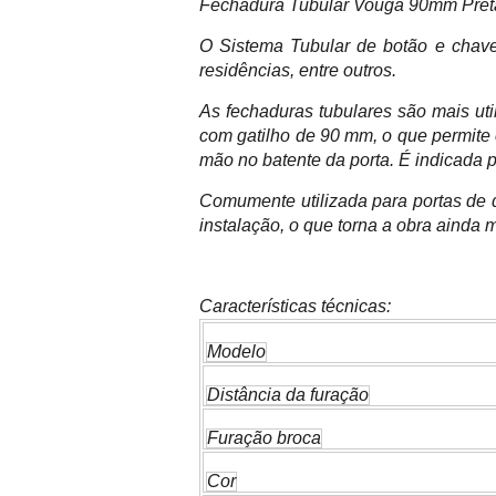
Fechadura Tubular Vouga 90mm Pret
O Sistema Tubular de botão e chave s
residências, entre outros.
As fechaduras tubulares são mais uti
com gatilho de 90 mm, o que permite 
mão no batente da porta. É indicada 
Comumente utilizada para portas de d
instalação, o que torna a obra ainda m
Características técnicas:
Modelo
Distância da furação
Furação broca
Cor