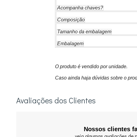
Acompanha chaves?
Composição
Tamanho da embalagem
Embalagem
O produto é vendido por unidade.
Caso ainda haja dúvidas sobre o prod
Avaliações dos Clientes
Nossos clientes f
veja algumas avaliações de p