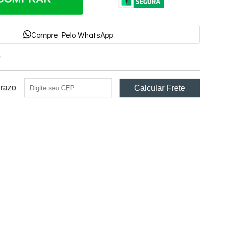
Compre Pelo WhatsApp
e
Prazo