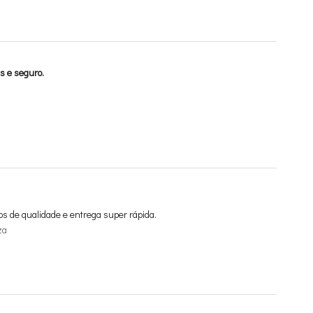
s e seguro.
os de qualidade e entrega super rápida.
za