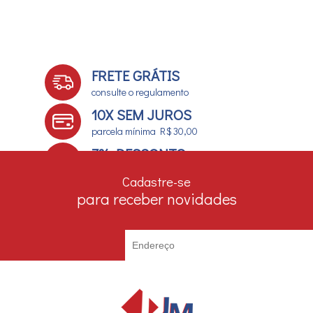
FRETE GRÁTIS
consulte o regulamento
10X SEM JUROS
parcela mínima R$ 30,00
7% DESCONTO
no boleto e depósito bancário
Cadastre-se
para receber novidades