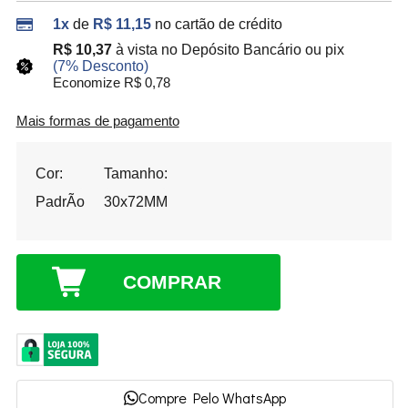
1x
de
R$ 11,15
no cartão de crédito
R$ 10,37
à vista no Depósito Bancário ou pix
(7% Desconto)
Economize R$ 0,78
Mais formas de pagamento
Cor:
Tamanho:
PadrÃo
30x72MM
COMPRAR
Compre Pelo WhatsApp