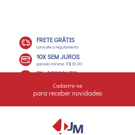
FRETE GRÁTIS
consulte o regulamento
10X SEM JUROS
parcela mínima R$ 30,00
7% DESCONTO
no boleto e depósito bancário
Cadastre-se
para receber novidades