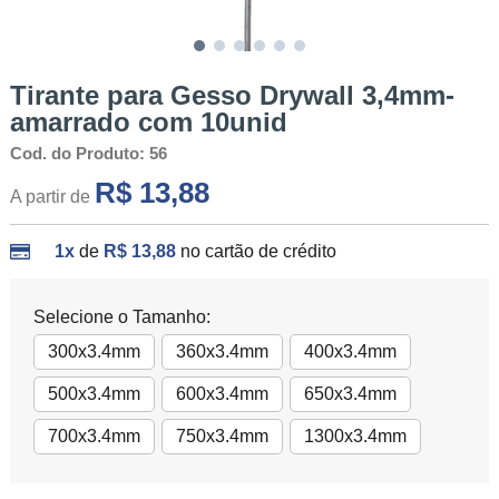
Tirante para Gesso Drywall 3,4mm-
amarrado com 10unid
Cod. do Produto: 56
R$ 13,88
A partir de
1x
de
R$ 13,88
no cartão de crédito
Selecione o Tamanho:
300x3.4mm
360x3.4mm
400x3.4mm
500x3.4mm
600x3.4mm
650x3.4mm
700x3.4mm
750x3.4mm
1300x3.4mm