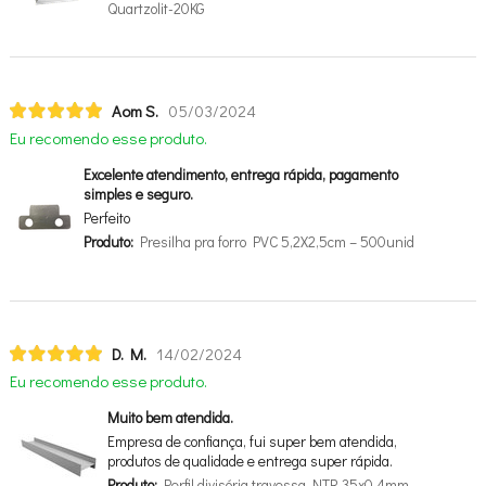
Quartzolit-20KG
Aom S.
05/03/2024
Eu recomendo esse produto.
Excelente atendimento, entrega rápida, pagamento
simples e seguro.
Perfeito
Produto:
Presilha pra forro PVC 5,2X2,5cm – 500unid
D. M.
14/02/2024
Eu recomendo esse produto.
Muito bem atendida.
Empresa de confiança, fui super bem atendida,
produtos de qualidade e entrega super rápida.
Produto:
Perfil divisória travessa NTR 35x0,4mm-