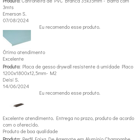
Produto:
Cantoneira de PVC Branca 35x35mm - Barra com
3mts
Emerson S.
07/08/2024
Eu recomendo esse produto.
Ótimo atendimento
Excelente
Produto:
Placa de gesso drywall resistente á umidade Placo
1200x1800x12,5mm- M2
Deisi S.
14/06/2024
Eu recomendo esse produto.
Excelente atendimento. Entrega no prazo, produto de acordo
com o oferecido.
Produto de boa qualidade
Produto:
Perfil Faixa De Arremate em Alumínio Champanhe