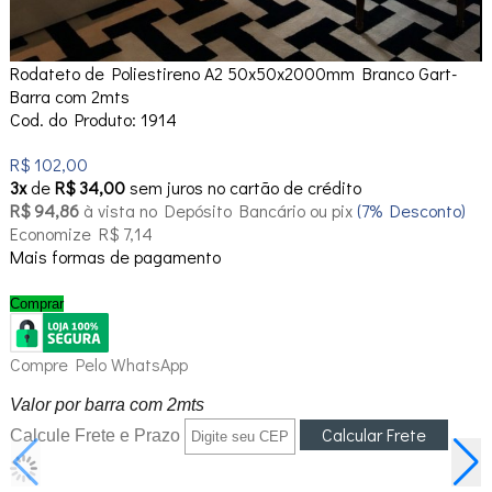
Rodateto de Poliestireno A2 50x50x2000mm Branco Gart-
Barra com 2mts
Cod. do Produto: 1914
R$ 102,00
3x
de
R$ 34,00
sem juros no cartão de crédito
R$ 94,86
à vista no Depósito Bancário ou pix
(7% Desconto)
Economize R$ 7,14
Mais formas de pagamento
Comprar
Compre Pelo WhatsApp
Valor por barra com 2mts
Calcule Frete e Prazo