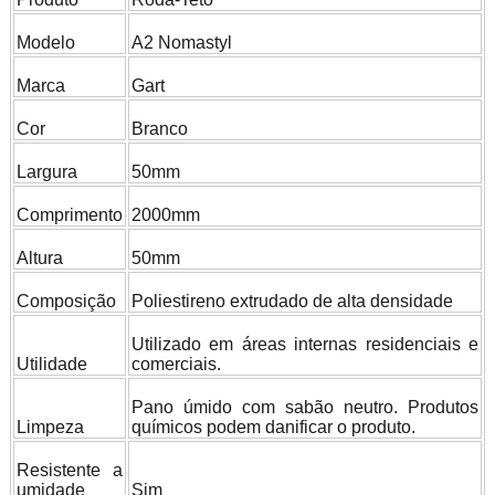
Modelo
A2 Nomastyl
Marca
Gart
Cor
Branco
Largura
50mm
Comprimento
2000mm
Altura
50mm
Composição
Poliestireno extrudado de alta densidade
Utilizado em áreas internas residenciais e
Utilidade
comerciais.
Pano úmido com sabão neutro. Produtos
Limpeza
químicos podem danificar o produto.
Resistente a
umidade
Sim