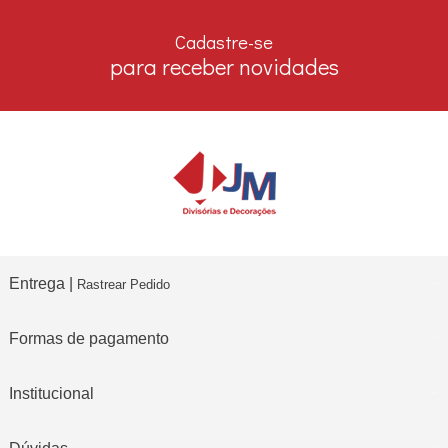
7% DESCONTO
no boleto e depósito bancário
Cadastre-se
para receber novidades
Entrega |
Rastrear Pedido
Formas de pagamento
Institucional