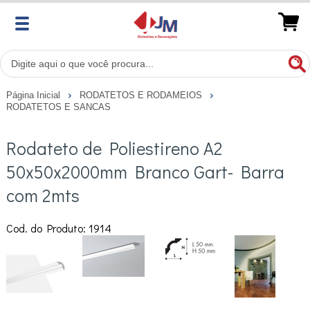
Página Inicial
RODATETOS E RODAMEIOS
RODATETOS E SANCAS
Rodateto de Poliestireno A2
50x50x2000mm Branco Gart- Barra
com 2mts
Cod. do Produto: 1914