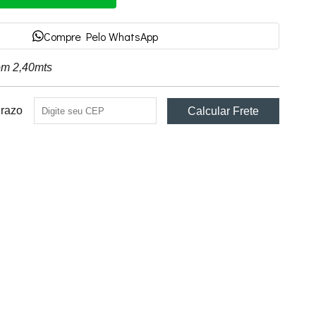
Compre Pelo WhatsApp
com 2,40mts
Prazo