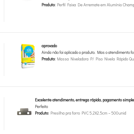
Produto:
Perfil Faixa De Arremate em Alumínio Cha
aprovado
Ainda não foi aplicado o produto. Mas o atendimento fo
Produto:
Massa Niveladora P/ Piso Nivela Rápido Qua
Excelente atendimento, entrega rápida, pagamento simple
Perfeito
Produto:
Presilha pra forro PVC 5,2X2,5cm – 500unid