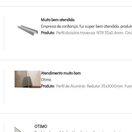
Muito bem atendida.
Empresa de confiança, fui super bem atendida, produt
Produto:
Perfil divisória travessa NTR 35x0,4mm- Cin
Atendimento muito bom
Otimo
Produto:
Perfil de Alumínio Redutor 35x3000mm Fum
OTIMO