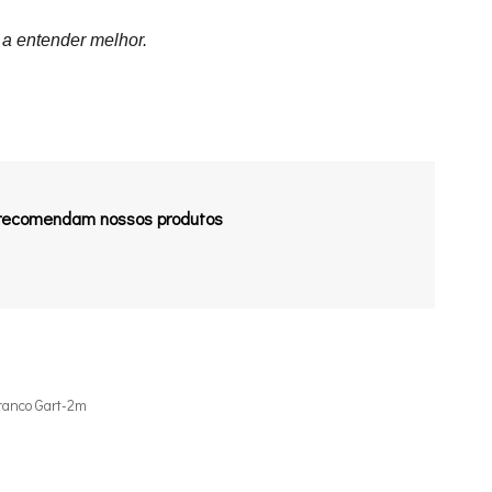
 a entender melhor.
 recomendam nossos produtos
ranco Gart-2m