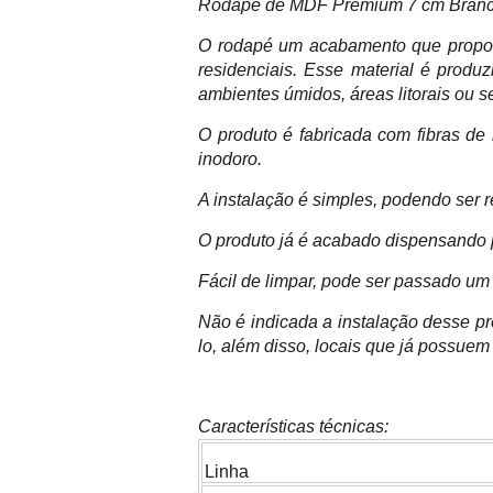
Rodapé de MDF Premium 7 cm Branco l
O rodapé um acabamento que proporc
residenciais. Esse material é prod
ambientes úmidos, áreas litorais ou s
O produto é fabricada com fibras de
inodoro.
A instalação é simples, podendo ser r
O produto já é acabado dispensando p
Fácil de limpar, pode ser passado u
Não é indicada a instalação desse pr
lo, além disso, locais que já possuem
Características técnicas:
Linha