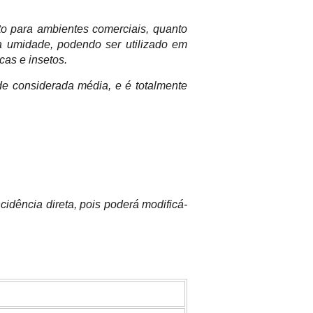
o para ambientes comerciais, quanto
a umidade, podendo ser utilizado em
cas e insetos.
de considerada média, e é totalmente
idência direta, pois poderá modificá-