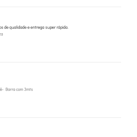
os de qualidade e entrega super rápida.
za
ê- Barra com 3mts