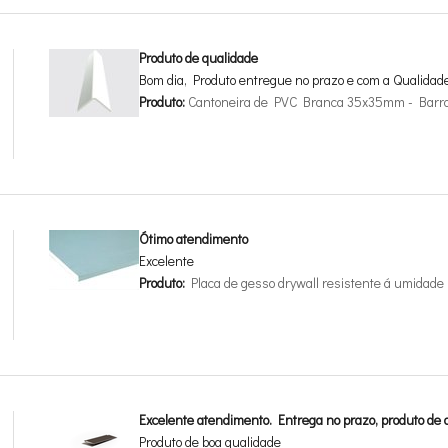
Produto de qualidade
Bom dia, Produto entregue no prazo e com a Qualidad
Produto:
Cantoneira de PVC Branca 35x35mm - Barr
Ótimo atendimento
Excelente
Produto:
Placa de gesso drywall resistente á umida
Excelente atendimento. Entrega no prazo, produto de a
Produto de boa qualidade