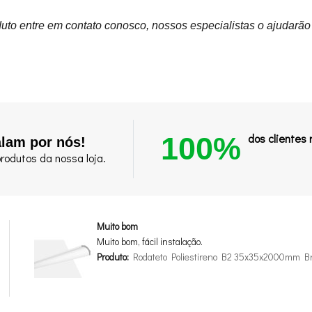
uto entre em contato conosco, nossos especialistas o ajudarão
100%
dos clientes
alam por nós!
rodutos da nossa loja.
Muito bom
Muito bom, fácil instalação.
Produto:
Rodateto Poliestireno B2 35x35x2000mm B