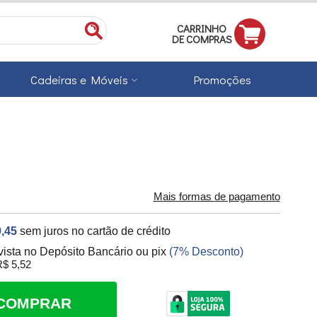
CARRINHO
DE COMPRAS
Cadeiras e Móveis
Promoções
Mais formas de pagamento
,45
sem juros no cartão de crédito
vista no Depósito Bancário ou pix
(7% Desconto)
$ 5,52
COMPRAR