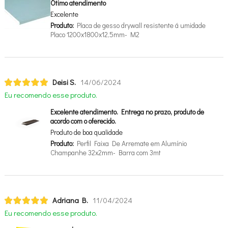
Ótimo atendimento
Excelente
Produto:
Placa de gesso drywall resistente á umidade
Placo 1200x1800x12,5mm- M2
Deisi S.
14/06/2024
Eu recomendo esse produto.
Excelente atendimento. Entrega no prazo, produto de
acordo com o oferecido.
Produto de boa qualidade
Produto:
Perfil Faixa De Arremate em Alumínio
Champanhe 32x2mm- Barra com 3mt
Adriana B.
11/04/2024
Eu recomendo esse produto.