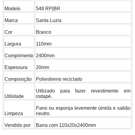
Modelo
548 RP|BR
Marca
Santa Luzia
Cor
Branco
Largura
110mm
Comprimento
2400mm
Espessura
20mm
Composição
Poliestireno reciclado
Utilizado para fazer revestimento em
Utilidade
rodapé.
Pano ou esponja levemente úmida e sabão
Limpeza
neutro.
Vendido por
Barra com 110x20x2400mm