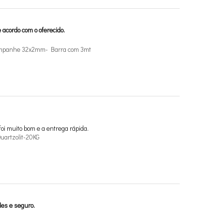
 acordo com o oferecido.
ampanhe 32x2mm- Barra com 3mt
foi muito bom e a entrega rápida.
uartzolit-20KG
les e seguro.