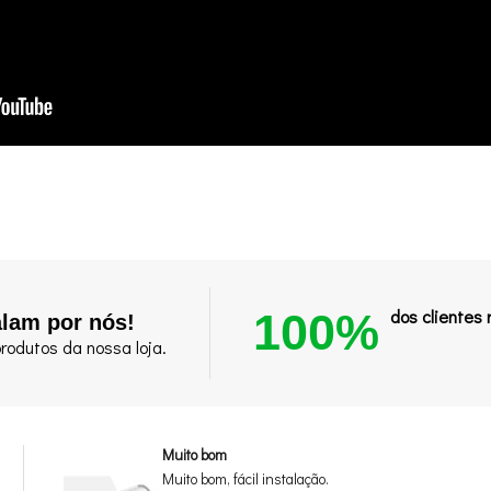
100%
dos clientes
alam por nós!
rodutos da nossa loja.
Muito bom
Muito bom, fácil instalação.