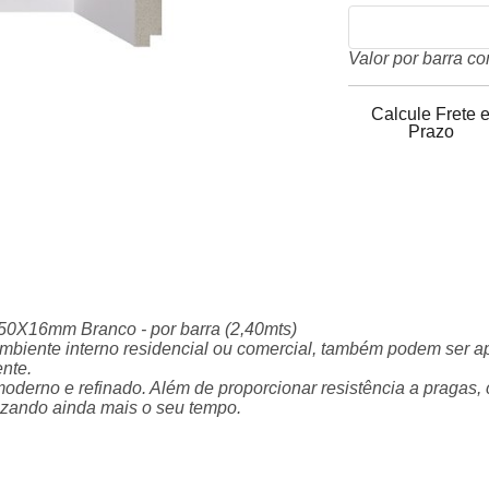
Valor por barra c
Calcule Frete 
Prazo
50X16mm Branco - por barra (2,40mts)
mbiente interno residencial ou comercial, também podem ser a
ente.
derno e refinado. Além de proporcionar resistência a pragas,
mizando ainda mais o seu tempo.