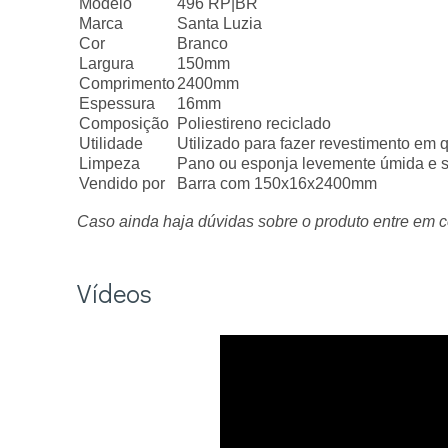
Modelo
496 RP|BR
Marca
Santa Luzia
Cor
Branco
Largura
150mm
Comprimento
2400mm
Espessura
16mm
Composição
Poliestireno reciclado
Utilidade
Utilizado para fazer revestimento em q
Limpeza
Pano ou esponja levemente úmida e s
Vendido por
Barra com 150x16x2400mm
Caso ainda haja dúvidas sobre o produto entre em c
Vídeos