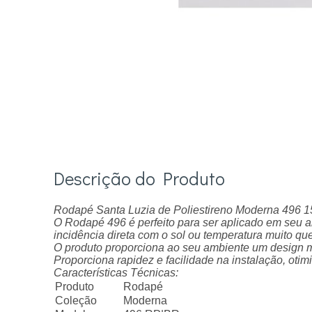
Descrição do Produto
Rodapé Santa Luzia de Poliestireno Moderna 496 1
O Rodapé 496 é perfeito para ser aplicado em seu a
incidência direta com o sol ou temperatura muito qu
O produto proporciona ao seu ambiente um design mo
Proporciona rapidez e facilidade na instalação, oti
Características Técnicas:
Produto
Rodapé
Coleção
Moderna