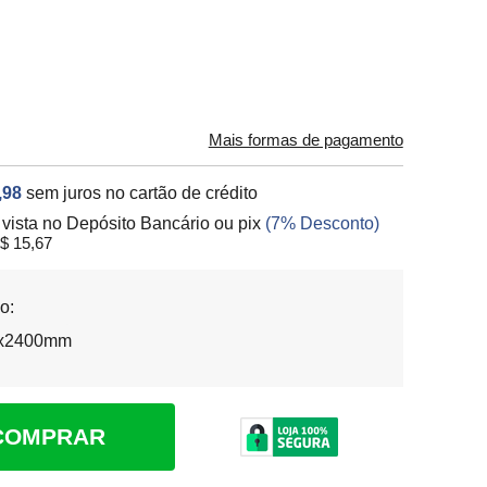
Mais formas de pagamento
,98
sem juros no cartão de crédito
 vista no Depósito Bancário ou pix
(7% Desconto)
$ 15,67
o:
x2400mm
COMPRAR