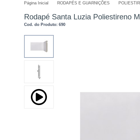
Página Inicial
RODAPÉS E GUARNIÇÕES
POLIESTI
jmdivisorias@jmdecoracoes.com.b
Rodapé Santa Luzia Poliestireno
Cod. do Produto: 690