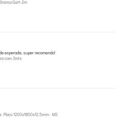
Branco Gart-2m
ade esperada, super recomendo!
ra com 3mts
ade Placo 1200x1800x12,5mm- M2