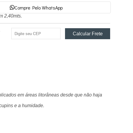
Compre Pelo WhatsApp
om 2,40mts.
e
plicados em áreas litorâneas desde que não haja
 cupins e a humidade.