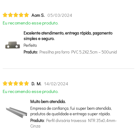
Aom S.
05/03/2024
Eu recomendo esse produto.
Excelente atendimento, entrega rápida, pagamento
simples e seguro.
Perfeito
Produto:
Presilha pra forro PVC 5,2X2,5cm – 500unid
D. M.
14/02/2024
Eu recomendo esse produto.
Muito bem atendida.
Empresa de confiança, fui super bem atendida,
produtos de qualidade e entrega super rápida.
Produto:
Perfil divisória travessa NTR 35x0,4mm-
Cinza