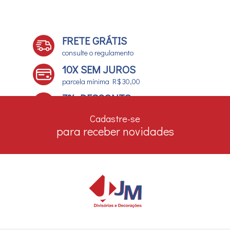
FRETE GRÁTIS
consulte o regulamento
10X SEM JUROS
parcela mínima R$ 30,00
7% DESCONTO
no boleto e depósito bancário
Cadastre-se
para receber novidades