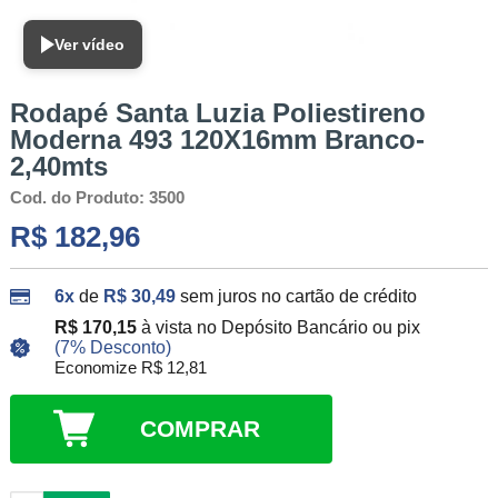
Ver vídeo
Rodapé Santa Luzia Poliestireno
Moderna 493 120X16mm Branco-
2,40mts
Cod. do Produto: 3500
R$ 182,96
6x
de
R$ 30,49
sem juros no cartão de crédito
R$ 170,15
à vista no Depósito Bancário ou pix
(7% Desconto)
Economize R$ 12,81
COMPRAR