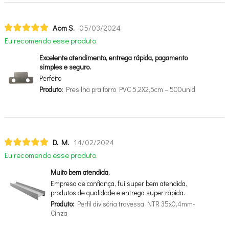
Aom S.
05/03/2024
Eu recomendo esse produto.
Excelente atendimento, entrega rápida, pagamento
simples e seguro.
Perfeito
Produto:
Presilha pra forro PVC 5,2X2,5cm – 500unid
D. M.
14/02/2024
Eu recomendo esse produto.
Muito bem atendida.
Empresa de confiança, fui super bem atendida,
produtos de qualidade e entrega super rápida.
Produto:
Perfil divisória travessa NTR 35x0,4mm-
Cinza