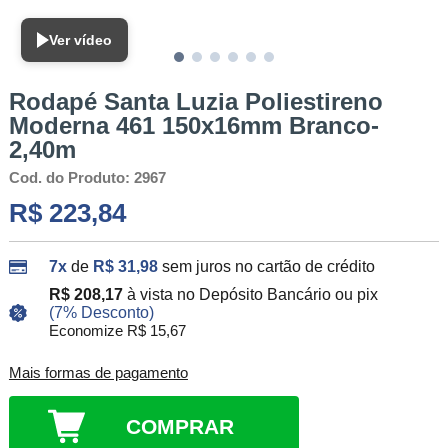
Ver vídeo
Rodapé Santa Luzia Poliestireno
Moderna 461 150x16mm Branco-
2,40m
Cod. do Produto: 2967
R$ 223,84
7x
de
R$ 31,98
sem juros no cartão de crédito
R$ 208,17
à vista no Depósito Bancário ou pix
(7% Desconto)
Economize R$ 15,67
Mais formas de pagamento
COMPRAR