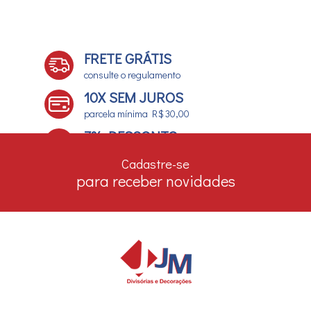
FRETE GRÁTIS
consulte o regulamento
10X SEM JUROS
parcela mínima R$ 30,00
7% DESCONTO
no boleto e depósito bancário
Cadastre-se
para receber novidades