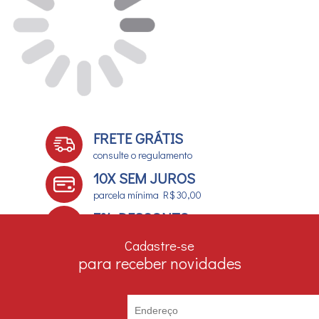
FRETE GRÁTIS
consulte o regulamento
10X SEM JUROS
parcela mínima R$ 30,00
7% DESCONTO
no boleto e depósito bancário
Cadastre-se
para receber novidades