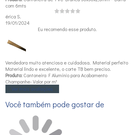
com 6mts
érica S.
19/01/2024
Eu recomendo esse produto.
Vendedora muito atenciosa e cuidadosa. Material perfeito
Material lindo e excelente, o corte TB bem preciso.
Produto:
Cantoneira F Alumínio para Acabamento
Champanhe- Valor por m¹
Ver mais avaliações
Você também pode gostar de