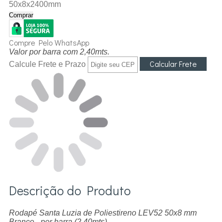
50x8x2400mm
Comprar
Compre Pelo WhatsApp
Valor por barra com 2,40mts.
Calcule Frete e Prazo
Descrição do Produto
Rodapé Santa Luzia de Poliestireno LEV52 50x8 mm
Branco - por barra (2,40mts)