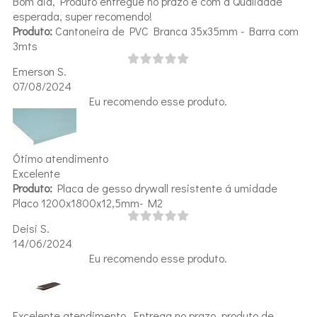
Bom dia, Produto entregue no prazo e com a Qualidade
esperada, super recomendo!
Produto:
Cantoneira de PVC Branca 35x35mm - Barra com
3mts
Emerson S.
07/08/2024
Eu recomendo esse produto.
Ótimo atendimento
Excelente
Produto:
Placa de gesso drywall resistente á umidade
Placo 1200x1800x12,5mm- M2
Deisi S.
14/06/2024
Eu recomendo esse produto.
Excelente atendimento. Entrega no prazo, produto de