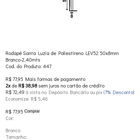
Rodapé Santa Luzia de Poliestireno LEV52 50x8mm
Branco-2,40mts
Cod. do Produto: 447
R$ 77,95
Mais formas de pagamento
2x
de
R$ 38,98
sem juros no cartão de crédito
R$ 72,49
à vista no Depósito Bancário ou pix
(7% Desconto)
Economize R$ 5,46
R$ 77,95
Comprar
Cor:
Branco
Tamanho: