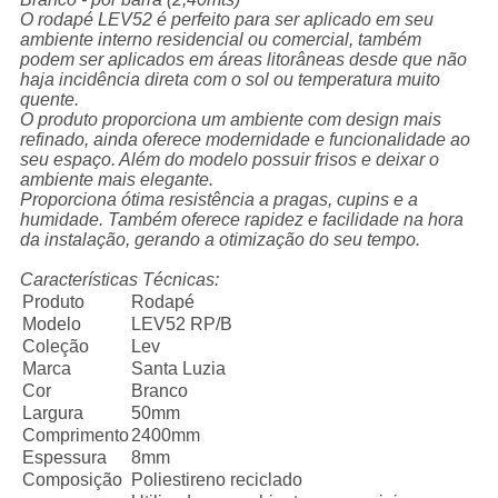
O rodapé LEV52 é perfeito para ser aplicado em seu
ambiente interno residencial ou comercial, também
podem ser aplicados em áreas litorâneas desde que não
haja incidência direta com o sol ou temperatura muito
quente.
O produto proporciona um ambiente com design mais
refinado, ainda oferece modernidade e funcionalidade ao
seu espaço. Além do modelo possuir frisos e deixar o
ambiente mais elegante.
Proporciona ótima resistência a pragas, cupins e a
humidade. Também oferece rapidez e facilidade na hora
da instalação, gerando a otimização do seu tempo.
Características Técnicas:
Produto
Rodapé
Modelo
LEV52 RP/B
Coleção
Lev
Marca
Santa Luzia
Cor
Branco
Largura
50mm
Comprimento
2400mm
Espessura
8mm
Composição
Poliestireno reciclado