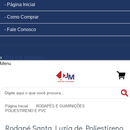
Página Inicial
Como Comprar
Fale Conosco
x
Filtre sua Pesquisa:
Menu
Página Inicial
RODAPÉS E GUARNIÇÕES
POLIESTIRENO E PVC
Rodapé Santa Luzia de Poliestireno