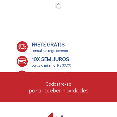
FRETE GRÁTIS
consulte o regulamento
10X SEM JUROS
parcela mínima R$ 30,00
7% DESCONTO
no boleto e depósito bancário
Cadastre-se
para receber novidades