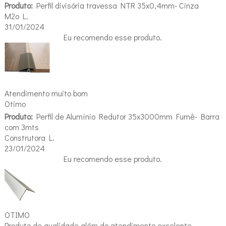
Produto:
Perfil divisória travessa NTR 35x0,4mm- Cinza
M2o L.
31/01/2024
Eu recomendo esse produto.
Atendimento muito bom
Otimo
Produto:
Perfil de Alumínio Redutor 35x3000mm Fumê- Barra
com 3mts
Construtora L.
23/01/2024
Eu recomendo esse produto.
OTIMO
Produto de qualidade além do atendimento excelente