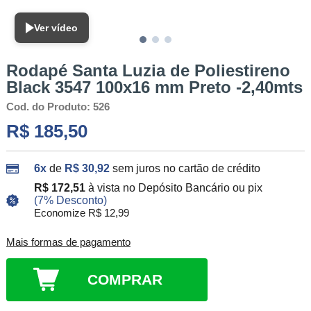
Ver vídeo
Rodapé Santa Luzia de Poliestireno
Black 3547 100x16 mm Preto -2,40mts
Cod. do Produto: 526
R$ 185,50
6x
de
R$ 30,92
sem juros no cartão de crédito
R$ 172,51
à vista no Depósito Bancário ou pix
(7% Desconto)
Economize R$ 12,99
Mais formas de pagamento
COMPRAR