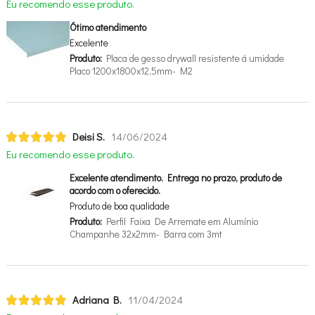
Eu recomendo esse produto.
Ótimo atendimento
Excelente
Produto:
Placa de gesso drywall resistente á umidade
Placo 1200x1800x12,5mm- M2
Deisi S.
14/06/2024
Eu recomendo esse produto.
Excelente atendimento. Entrega no prazo, produto de
acordo com o oferecido.
Produto de boa qualidade
Produto:
Perfil Faixa De Arremate em Alumínio
Champanhe 32x2mm- Barra com 3mt
Adriana B.
11/04/2024