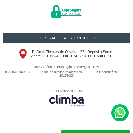
CENTRAL DE ATENDIMENTO
R. Danil Thomas de Oliveira , 271 Depósito Santo
André CEP 88745-000 - CAPIVARI DE BAIXO - SC
JM Comércio e Prestação de Serviços LTDA
85388320000113 - Todos os direitos reservados
-
JM Decorações
-
20172026