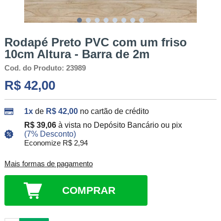
Rodapé Preto PVC com um friso
10cm Altura - Barra de 2m
Cod. do Produto: 23989
R$ 42,00
1x
de
R$ 42,00
no cartão de crédito
R$ 39,06
à vista no Depósito Bancário ou pix
(7% Desconto)
Economize R$ 2,94
Mais formas de pagamento
COMPRAR