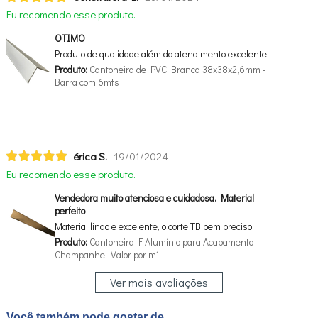
Eu recomendo esse produto.
OTIMO
Produto de qualidade além do atendimento excelente
Produto:
Cantoneira de PVC Branca 38x38x2,6mm -
Barra com 6mts
érica S.
19/01/2024
Eu recomendo esse produto.
Vendedora muito atenciosa e cuidadosa. Material
perfeito
Material lindo e excelente, o corte TB bem preciso.
Produto:
Cantoneira F Alumínio para Acabamento
Champanhe- Valor por m¹
Ver mais avaliações
Você também pode gostar de