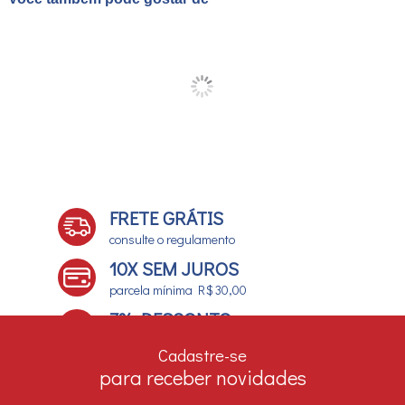
FRETE GRÁTIS
consulte o regulamento
10X SEM JUROS
parcela mínima R$ 30,00
7% DESCONTO
no boleto e depósito bancário
Cadastre-se
para receber novidades