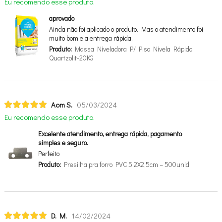
Eu recomendo esse produto.
aprovado
Ainda não foi aplicado o produto. Mas o atendimento foi
muito bom e a entrega rápida.
Produto:
Massa Niveladora P/ Piso Nivela Rápido
Quartzolit-20KG
Aom S.
05/03/2024
Eu recomendo esse produto.
Excelente atendimento, entrega rápida, pagamento
simples e seguro.
Perfeito
Produto:
Presilha pra forro PVC 5,2X2,5cm – 500unid
D. M.
14/02/2024