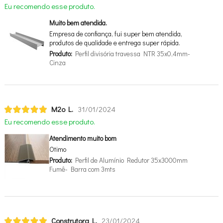
Eu recomendo esse produto.
Muito bem atendida.
Empresa de confiança, fui super bem atendida,
produtos de qualidade e entrega super rápida.
Produto:
Perfil divisória travessa NTR 35x0,4mm-
Cinza
M2o L.
31/01/2024
Eu recomendo esse produto.
Atendimento muito bom
Otimo
Produto:
Perfil de Alumínio Redutor 35x3000mm
Fumê- Barra com 3mts
Construtora L.
23/01/2024