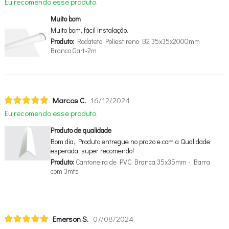
Eu recomendo esse produto.
Muito bom
Muito bom, fácil instalação.
Produto:
Rodateto Poliestireno B2 35x35x2000mm
Branco Gart-2m
Marcos C.
16/12/2024
Eu recomendo esse produto.
Produto de qualidade
Bom dia, Produto entregue no prazo e com a Qualidade
esperada, super recomendo!
Produto:
Cantoneira de PVC Branca 35x35mm - Barra
com 3mts
Emerson S.
07/08/2024