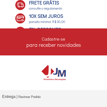
FRETE GRÁTIS
consulte o regulamento
10X SEM JUROS
parcela mínima R$ 30,00
7% DESCONTO
no boleto e depósito bancário
Cadastre-se
para receber novidades
Entrega |
Rastrear Pedido