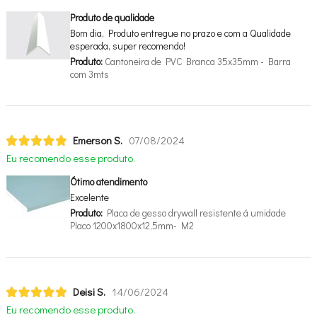
Produto de qualidade
Bom dia, Produto entregue no prazo e com a Qualidade
esperada, super recomendo!
Produto:
Cantoneira de PVC Branca 35x35mm - Barra
com 3mts
Emerson S.
07/08/2024
Eu recomendo esse produto.
Ótimo atendimento
Excelente
Produto:
Placa de gesso drywall resistente á umidade
Placo 1200x1800x12,5mm- M2
Deisi S.
14/06/2024
Eu recomendo esse produto.