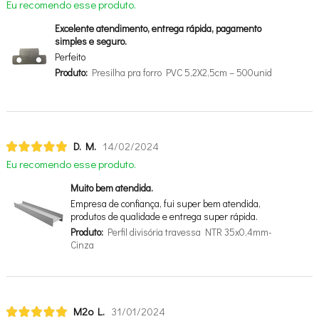
Eu recomendo esse produto.
Excelente atendimento, entrega rápida, pagamento
simples e seguro.
Perfeito
Produto:
Presilha pra forro PVC 5,2X2,5cm – 500unid
D. M.
14/02/2024
Eu recomendo esse produto.
Muito bem atendida.
Empresa de confiança, fui super bem atendida,
produtos de qualidade e entrega super rápida.
Produto:
Perfil divisória travessa NTR 35x0,4mm-
Cinza
M2o L.
31/01/2024