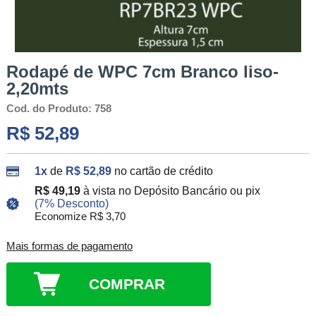
Rodapé de WPC 7cm Branco liso-
2,20mts
Cod. do Produto: 758
R$ 52,89
1x
de
R$ 52,89
no cartão de crédito
R$ 49,19
à vista no Depósito Bancário ou pix
(7% Desconto)
Economize R$ 3,70
Mais formas de pagamento
COMPRAR