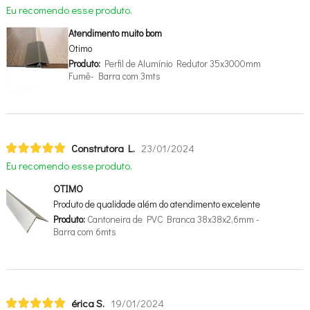
Eu recomendo esse produto.
Atendimento muito bom
Otimo
Produto:
Perfil de Alumínio Redutor 35x3000mm
Fumê- Barra com 3mts
Construtora L.
23/01/2024
Eu recomendo esse produto.
OTIMO
Produto de qualidade além do atendimento excelente
Produto:
Cantoneira de PVC Branca 38x38x2,6mm -
Barra com 6mts
érica S.
19/01/2024