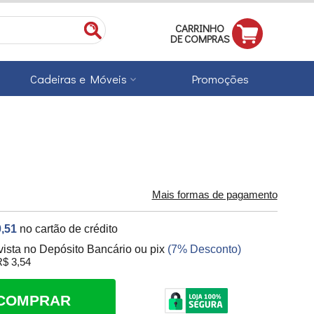
CARRINHO
DE COMPRAS
Cadeiras e Móveis
Promoções
Mais formas de pagamento
,51
no cartão de crédito
vista no Depósito Bancário ou pix
(7% Desconto)
$ 3,54
COMPRAR