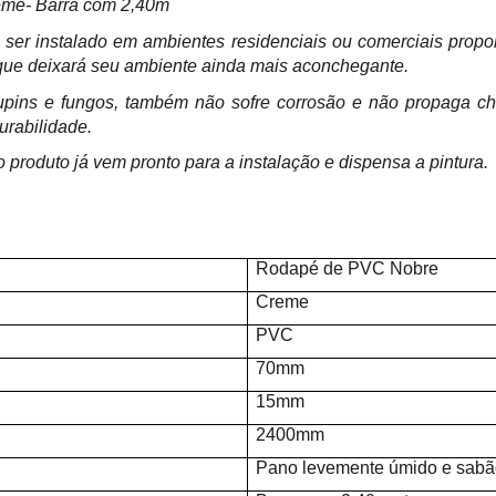
me- Barra com 2,40m
 ser instalado em ambientes residenciais ou comerciais prop
 que deixará seu ambiente ainda mais aconchegante.
cupins e fungos, também não sofre corrosão e não propaga 
urabilidade.
o produto já vem pronto para a instalação e dispensa a pintura.
Rodapé de PVC Nobre
Creme
PVC
70mm
15mm
2400mm
Pano levemente úmido e sabão