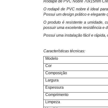
Rodapé de PVC Nobre 70x15mm Cre
O rodapé de PVC nobre é ideal para
Possui um design prático e elegante
O produto é resistente a umidade, 
possuir uma excelente resistência e d
Possui uma instalação fácil e rápida, 
Características técnicas:
Modelo
Cor
Composição
Largura
Espessura
Comprimento
Limpeza