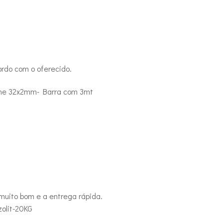
rdo com o oferecido.
nhe 32x2mm- Barra com 3mt
 muito bom e a entrega rápida.
olit-20KG