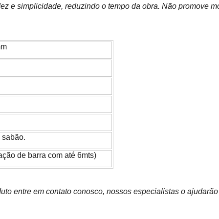
z e simplicidade, reduzindo o tempo da obra. Não promove mof
mm
e sabão.
tação de barra com até 6mts)
uto entre em contato conosco, nossos especialistas o ajudarão