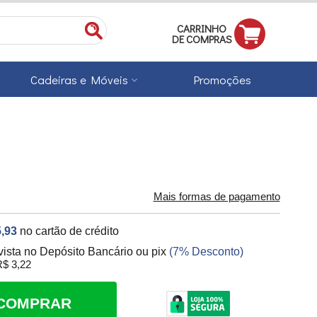
CARRINHO
DE COMPRAS
Cadeiras e Móveis
Promoções
Mais formas de pagamento
,93
no cartão de crédito
vista no Depósito Bancário ou pix
(7% Desconto)
$ 3,22
COMPRAR