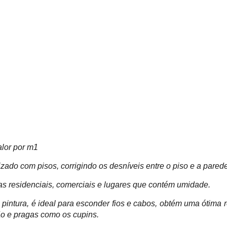
lor por m1
izado com pisos, corrigindo os desníveis entre o piso e a pared
nas residenciais, comerciais e lugares que contém umidade.
a pintura, é ideal para esconder fios e cabos, obtém uma ótima r
ão e pragas como os cupins.