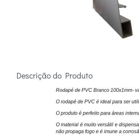
Descrição do Produto
Rodapé de PVC Branco 100x1mm- va
O rodapé de PVC é ideal para ser util
O produto é perfeito para áreas inter
O material é muito versátil e dispens
não propaga fogo e é imune a corros