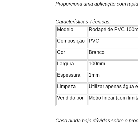
Proporciona uma aplicação com rapide
Características Técnicas:
Modelo
Rodapé de PVC 100
Composição
PVC
Cor
Branco
Largura
100mm
Espessura
1mm
Limpeza
Utilizar apenas água 
Vendido por
Metro linear (com limi
Caso ainda haja dúvidas sobre o prod