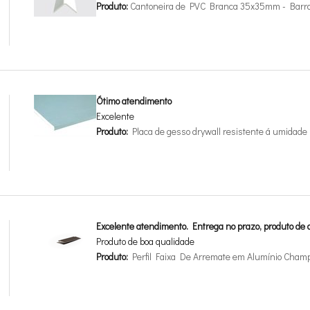
Produto:
Cantoneira de PVC Branca 35x35mm - Barr
Ótimo atendimento
Excelente
Produto:
Placa de gesso drywall resistente á umida
Excelente atendimento. Entrega no prazo, produto de a
Produto de boa qualidade
Produto:
Perfil Faixa De Arremate em Alumínio Cha