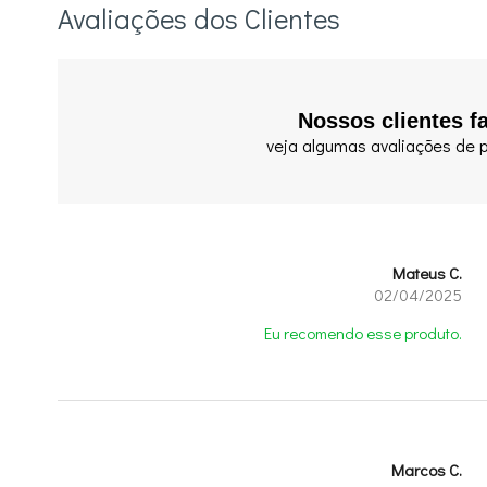
Avaliações dos Clientes
Nossos clientes f
veja algumas avaliações de p
Mateus C.
02/04/2025
Eu recomendo esse produto.
Marcos C.