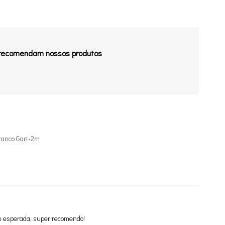
 recomendam nossos produtos
ranco Gart-2m
e esperada, super recomendo!