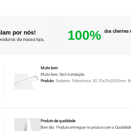
100%
dos clientes
alam por nós!
rodutos da nossa loja.
Muito bom
Muito bom, fácil instalação.
Produto:
Rodateto Poliestireno B2 35x35x2000mm B
Produto de qualidade
Bom dia, Produto entregue no prazo e com a Qualidad