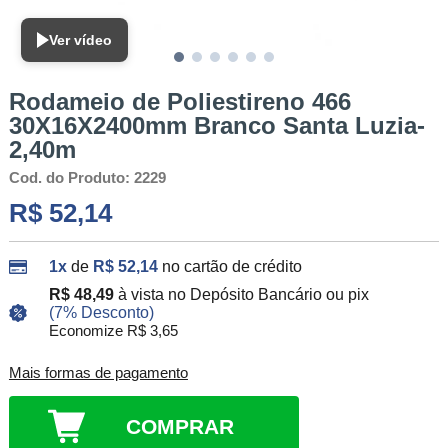
Ver vídeo
Rodameio de Poliestireno 466
30X16X2400mm Branco Santa Luzia-
2,40m
Cod. do Produto: 2229
R$ 52,14
1x
de
R$ 52,14
no cartão de crédito
R$ 48,49
à vista no Depósito Bancário ou pix
(7% Desconto)
Economize R$ 3,65
Mais formas de pagamento
COMPRAR