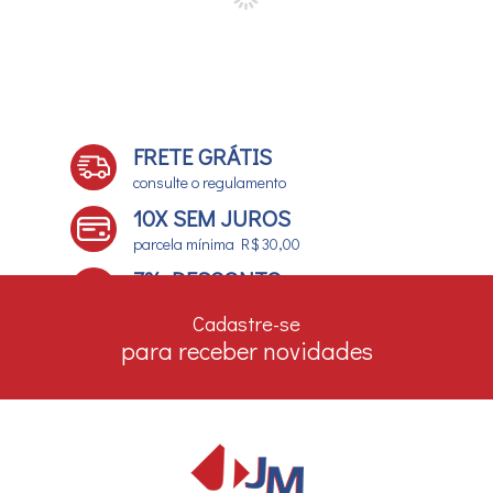
FRETE GRÁTIS
consulte o regulamento
10X SEM JUROS
parcela mínima R$ 30,00
7% DESCONTO
no boleto e depósito bancário
Cadastre-se
para receber novidades