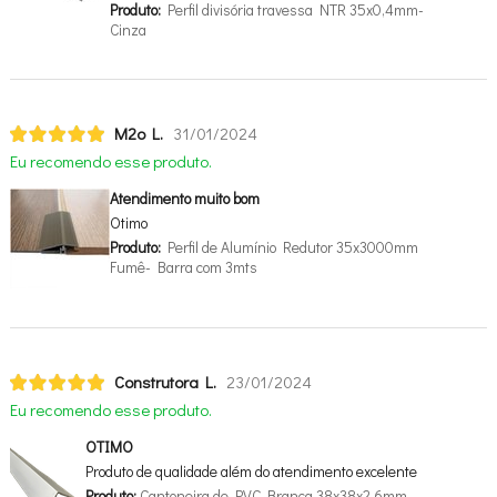
Produto:
Perfil divisória travessa NTR 35x0,4mm-
Cinza
M2o L.
31/01/2024
Eu recomendo esse produto.
Atendimento muito bom
Otimo
Produto:
Perfil de Alumínio Redutor 35x3000mm
Fumê- Barra com 3mts
Construtora L.
23/01/2024
Eu recomendo esse produto.
OTIMO
Produto de qualidade além do atendimento excelente
Produto:
Cantoneira de PVC Branca 38x38x2,6mm -