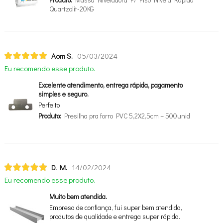
Produto:
Massa Niveladora P/ Piso Nivela Rápido
Quartzolit-20KG
Aom S.
05/03/2024
Eu recomendo esse produto.
Excelente atendimento, entrega rápida, pagamento
simples e seguro.
Perfeito
Produto:
Presilha pra forro PVC 5,2X2,5cm – 500unid
D. M.
14/02/2024
Eu recomendo esse produto.
Muito bem atendida.
Empresa de confiança, fui super bem atendida,
produtos de qualidade e entrega super rápida.