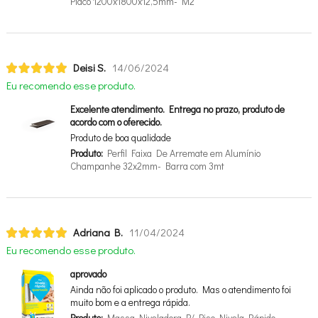
Placo 1200x1800x12,5mm- M2
Deisi S.
14/06/2024
Eu recomendo esse produto.
Excelente atendimento. Entrega no prazo, produto de
acordo com o oferecido.
Produto de boa qualidade
Produto:
Perfil Faixa De Arremate em Alumínio
Champanhe 32x2mm- Barra com 3mt
Adriana B.
11/04/2024
Eu recomendo esse produto.
aprovado
Ainda não foi aplicado o produto. Mas o atendimento foi
muito bom e a entrega rápida.