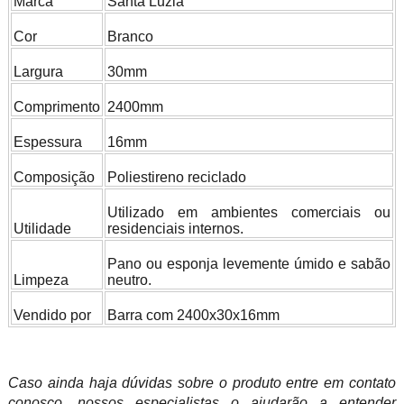
Marca
Santa Luzia
Cor
Branco
Largura
30mm
Comprimento
2400mm
Espessura
16mm
Composição
Poliestireno reciclado
Utilizado em ambientes comerciais ou
Utilidade
residenciais internos.
Pano ou esponja levemente úmido e sabão
Limpeza
neutro.
Vendido por
Barra com 2400x30x16mm
Caso ainda haja dúvidas sobre o produto entre em contato
conosco, nossos especialistas o ajudarão a entender