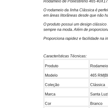
Rodameio de Poliestireno 465 40X1
O rodameio da linha Clássica é perfe
em áreas litorâneas desde que não ha
O produto possui um design clássico
sempre na moda. Além de proporcionar
Proporciona rapidez e facilidade na i
Características Técnicas:
Produto
Rodameio
Modelo
465 RM|B
Coleção
Clássica
Marca
Santa Luz
Cor
Branco