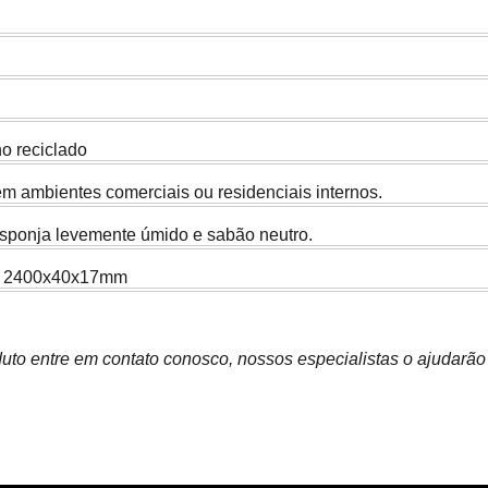
no reciclado
em ambientes comerciais ou residenciais internos.
sponja levemente úmido e sabão neutro.
m 2400x40x17mm
uto entre em contato conosco, nossos especialistas o ajudarão