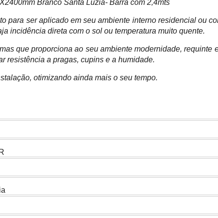
7X2400mm Branco Santa Luzia- Barra com 2,4mts
ito para ser aplicado em seu ambiente interno residencial ou 
ja incidência direta com o sol ou temperatura muito quente.
 mas que proporciona ao seu ambiente modernidade, requinte e 
 resistência a pragas, cupins e a humidade.
nstalação, otimizando ainda mais o seu tempo.
R
ia