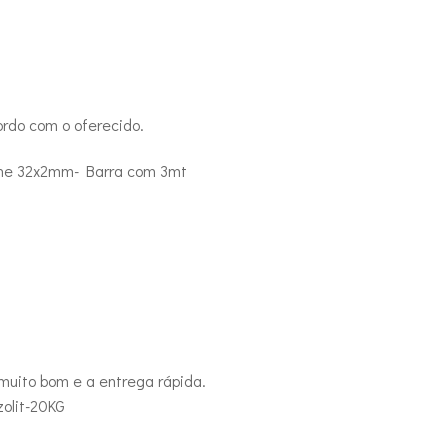
rdo com o oferecido.
nhe 32x2mm- Barra com 3mt
 muito bom e a entrega rápida.
olit-20KG