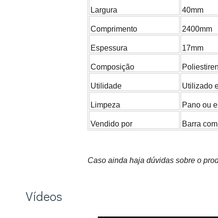
Largura
40mm
Comprimento
2400mm
Espessura
17mm
Composição
Poliestire
Utilidade
Utilizado 
Limpeza
Pano ou e
Vendido por
Barra co
Caso ainda haja dúvidas sobre o prod
Vídeos