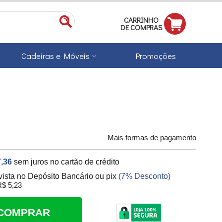
CARRINHO
DE COMPRAS
Cadeiras e Móveis
Promoções
Mais formas de pagamento
,36
sem juros no cartão de crédito
vista no Depósito Bancário ou pix
(7% Desconto)
$ 5,23
COMPRAR