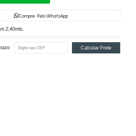
Compre Pelo WhatsApp
om 2,40mts.
Prazo