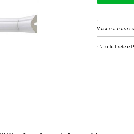
Valor por barra c
Calcule Frete e 