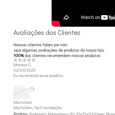
Avaliações dos Clientes
Nossos clientes falam por nós!
veja algumas avaliações de produtos da nossa loja.
100%
dos clientes recomendam nossos produtos
Mateus C.
02/04/2025
Eu recomendo esse produto.
Muito bom
Muito bom, fácil instalação.
Produto:
Rodateto Poliestireno B2 35x35x2000mm Bran