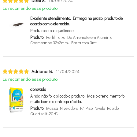
Deisi S.
14/06/2024
Eu recomendo esse produto.
Excelente atendimento. Entrega no prazo, produto de
acordo com o oferecido.
Produto de boa qualidade
Produto:
Perfil Faixa De Arremate em Alumínio
Champanhe 32x2mm- Barra com 3mt
Adriana B.
11/04/2024
Eu recomendo esse produto.
aprovado
Ainda não foi aplicado o produto. Mas o atendimento foi
muito bom e a entrega rápida.
Produto:
Massa Niveladora P/ Piso Nivela Rápido
Quartzolit-20KG