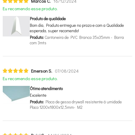
Marcos C.
16/12/2024
Eu recomendo esse produto.
Produto de qualidade
Bom dia, Produto entregue no prazo e com a Qualidade
esperada, super recomendo!
Produto:
Cantoneira de PVC Branca 35x35mm - Barra
com 3mts
Emerson S.
07/08/2024
Eu recomendo esse produto.
Ótimo atendimento
Excelente
Produto:
Placa de gesso drywall resistente á umidade
Placo 1200x1800x12,5mm- M2