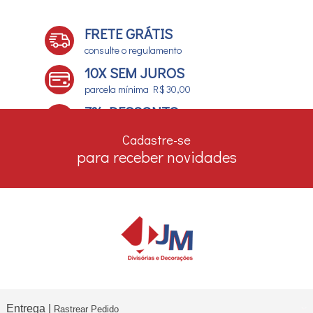
FRETE GRÁTIS
consulte o regulamento
10X SEM JUROS
parcela mínima R$ 30,00
7% DESCONTO
no boleto e depósito bancário
Cadastre-se
para receber novidades
Entrega |
Rastrear Pedido