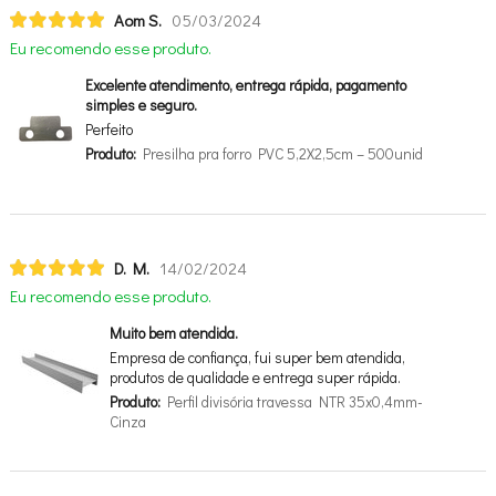
Aom S.
05/03/2024
Eu recomendo esse produto.
Excelente atendimento, entrega rápida, pagamento
simples e seguro.
Perfeito
Produto:
Presilha pra forro PVC 5,2X2,5cm – 500unid
D. M.
14/02/2024
Eu recomendo esse produto.
Muito bem atendida.
Empresa de confiança, fui super bem atendida,
produtos de qualidade e entrega super rápida.
Produto:
Perfil divisória travessa NTR 35x0,4mm-
Cinza