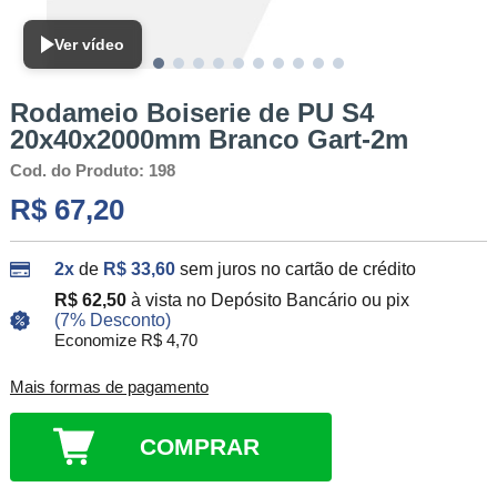
Ver vídeo
Rodameio Boiserie de PU S4
20x40x2000mm Branco Gart-2m
Cod. do Produto: 198
R$ 67,20
2x
de
R$ 33,60
sem juros no cartão de crédito
R$ 62,50
à vista no Depósito Bancário ou pix
(7% Desconto)
Economize R$ 4,70
Mais formas de pagamento
COMPRAR