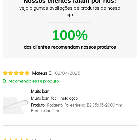
Nossos clientes falam por nós!
veja algumas avaliações de produtos da nossa
loja.
100%
dos clientes recomendam nossos produtos
Mateus C.
02/04/2025
Eu recomendo esse produto.
Muito bom
Muito bom, fácil instalação.
Produto:
Rodateto Poliestireno B2 35x35x2000mm
Branco Gart-2m