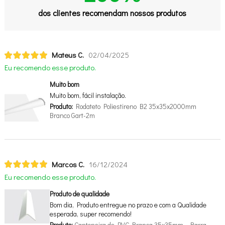
dos clientes recomendam nossos produtos
Mateus C.
02/04/2025
Eu recomendo esse produto.
Muito bom
Muito bom, fácil instalação.
Produto:
Rodateto Poliestireno B2 35x35x2000mm
Branco Gart-2m
Marcos C.
16/12/2024
Eu recomendo esse produto.
Produto de qualidade
Bom dia, Produto entregue no prazo e com a Qualidade
esperada, super recomendo!
Produto:
Cantoneira de PVC Branca 35x35mm - Barra