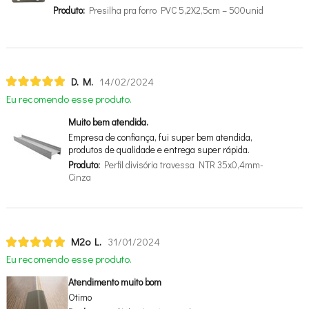
Produto:
Presilha pra forro PVC 5,2X2,5cm – 500unid
D. M.
14/02/2024
Eu recomendo esse produto.
Muito bem atendida.
Empresa de confiança, fui super bem atendida,
produtos de qualidade e entrega super rápida.
Produto:
Perfil divisória travessa NTR 35x0,4mm-
Cinza
M2o L.
31/01/2024
Eu recomendo esse produto.
Atendimento muito bom
Otimo