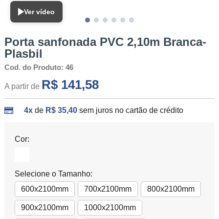
Ver vídeo
Porta sanfonada PVC 2,10m Branca-
Plasbil
Cod. do Produto: 46
R$ 141,58
A partir de
4x
de
R$ 35,40
sem juros no cartão de crédito
Cor:
Selecione o Tamanho:
600x2100mm
700x2100mm
800x2100mm
900x2100mm
1000x2100mm