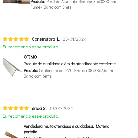
Produto:
Perfil de Alumínio Redutor 35x3000mm
Fumê- Barra com 3mts
Construtora L.
23/01/2024
Eu recomendo esse produto.
OTIMO
Produto de qualidade além do atendimento excelente
Produto:
Cantoneira de PVC Branca 38x38x2,6mm -
Barra com 6mts
érica S.
19/01/2024
Eu recomendo esse produto.
Vendedora muito atenciosa e cuidadosa. Material
perfeito