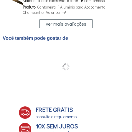
Material lindo e excelente, o corte TB bem preciso.
Produto:
Cantoneira F Alumínio para Acabamento
Champanhe- Valor por m¹
Ver mais avaliações
Você também pode gostar de
FRETE GRÁTIS
consulte o regulamento
10X SEM JUROS