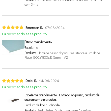
com 3mts
Emerson S.
07/08/2024
Eu recomendo esse produto.
Ótimo atendimento
Excelente
Produto:
Placa de gesso drywall resistente á umidade
Placo 1200x1800x12,5mm- M2
Deisi S.
14/06/2024
Eu recomendo esse produto.
Excelente atendimento. Entrega no prazo, produto de
acordo com o oferecido.
Produto de boa qualidade
Produto:
Perfil Faixa De Arremate em Alumínio