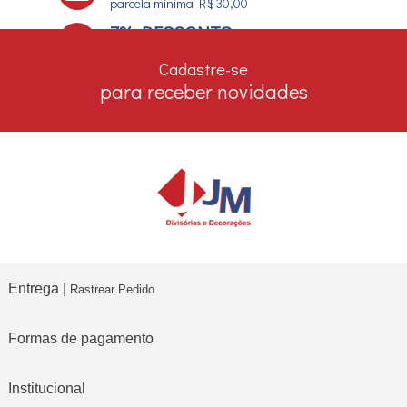
parcela mínima R$ 30,00
7% DESCONTO
no boleto e depósito bancário
Cadastre-se
para receber novidades
Entrega |
Rastrear Pedido
Formas de pagamento
Institucional