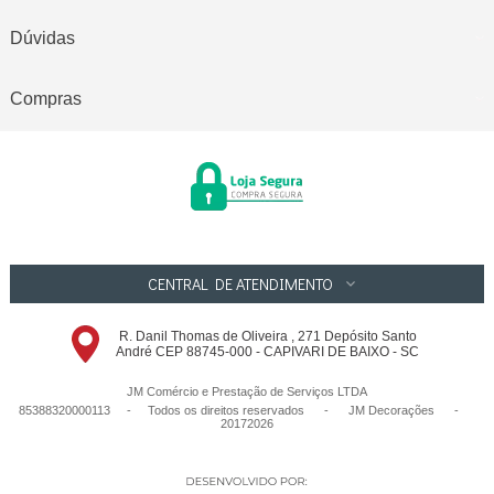
Dúvidas
Compras
CENTRAL DE ATENDIMENTO
R. Danil Thomas de Oliveira , 271 Depósito Santo
André CEP 88745-000 - CAPIVARI DE BAIXO - SC
JM Comércio e Prestação de Serviços LTDA
85388320000113 - Todos os direitos reservados
-
JM Decorações
-
20172026