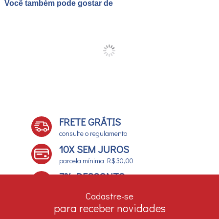
Você também pode gostar de
FRETE GRÁTIS
consulte o regulamento
10X SEM JUROS
parcela mínima R$ 30,00
7% DESCONTO
no boleto e depósito bancário
Cadastre-se
para receber novidades