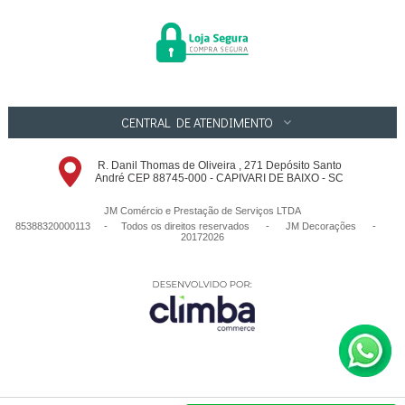
CENTRAL DE ATENDIMENTO
R. Danil Thomas de Oliveira , 271 Depósito Santo
André CEP 88745-000 - CAPIVARI DE BAIXO - SC
JM Comércio e Prestação de Serviços LTDA
85388320000113 - Todos os direitos reservados
-
JM Decorações
-
20172026