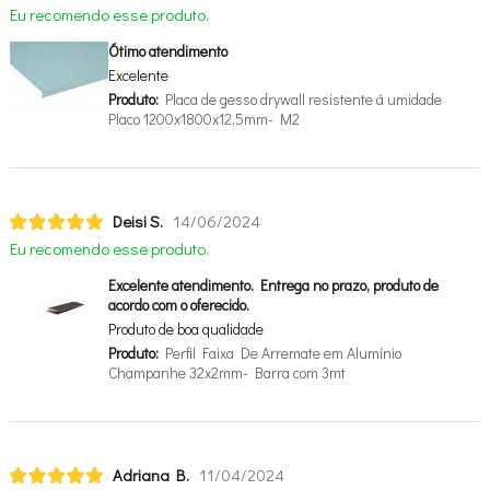
Eu recomendo esse produto.
Ótimo atendimento
Excelente
Produto:
Placa de gesso drywall resistente á umidade
Placo 1200x1800x12,5mm- M2
Deisi S.
14/06/2024
Eu recomendo esse produto.
Excelente atendimento. Entrega no prazo, produto de
acordo com o oferecido.
Produto de boa qualidade
Produto:
Perfil Faixa De Arremate em Alumínio
Champanhe 32x2mm- Barra com 3mt
Adriana B.
11/04/2024