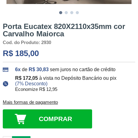
Porta Eucatex 820X2110x35mm cor
Carvalho Maiorca
Cod. do Produto: 2930
R$ 185,00
6x
de
R$ 30,83
sem juros no cartão de crédito
R$ 172,05
à vista no Depósito Bancário ou pix
(7% Desconto)
Economize R$ 12,95
Mais formas de pagamento
COMPRAR