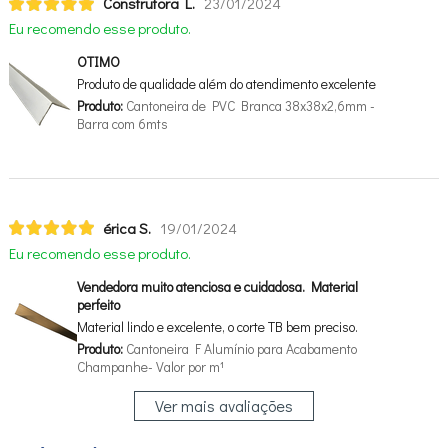
Construtora L.
23/01/2024
Eu recomendo esse produto.
OTIMO
Produto de qualidade além do atendimento excelente
Produto:
Cantoneira de PVC Branca 38x38x2,6mm -
Barra com 6mts
érica S.
19/01/2024
Eu recomendo esse produto.
Vendedora muito atenciosa e cuidadosa. Material
perfeito
Material lindo e excelente, o corte TB bem preciso.
Produto:
Cantoneira F Alumínio para Acabamento
Champanhe- Valor por m¹
Ver mais avaliações