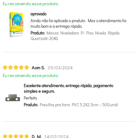
Eu recomendo esse produto.
aprovado
Ainda não foi aplicado o produto. Mas o atendimento foi
muito bom e a entrega rápida.
Produto:
Massa Niveladora P/ Piso Nivela Rápido
Quartzolit-20KG
Aom S.
05/03/2024
Eu recomendo esse produto.
Excelente atendimento, entrega rápida, pagamento
simples e seguro.
Perfeito
Produto:
Presilha pra forro PVC 5,2X2,5cm – 500unid
D. M.
14/02/2024