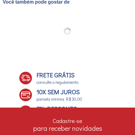
Você também pode gostar de
FRETE GRÁTIS
consulte o regulamento
10X SEM JUROS
parcela mínima R$ 30,00
7% DESCONTO
no boleto e depósito bancário
Cadastre-se
para receber novidades