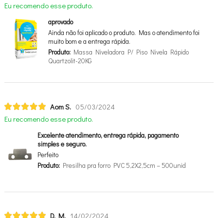
Eu recomendo esse produto.
aprovado
Ainda não foi aplicado o produto. Mas o atendimento foi
muito bom e a entrega rápida.
Produto:
Massa Niveladora P/ Piso Nivela Rápido
Quartzolit-20KG
Aom S.
05/03/2024
Eu recomendo esse produto.
Excelente atendimento, entrega rápida, pagamento
simples e seguro.
Perfeito
Produto:
Presilha pra forro PVC 5,2X2,5cm – 500unid
D. M.
14/02/2024