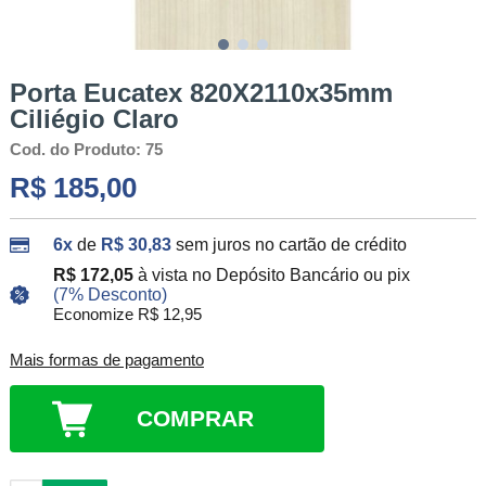
Porta Eucatex 820X2110x35mm
Ciliégio Claro
Cod. do Produto: 75
R$ 185,00
6x
de
R$ 30,83
sem juros no cartão de crédito
R$ 172,05
à vista no Depósito Bancário ou pix
(7% Desconto)
Economize R$ 12,95
Mais formas de pagamento
COMPRAR