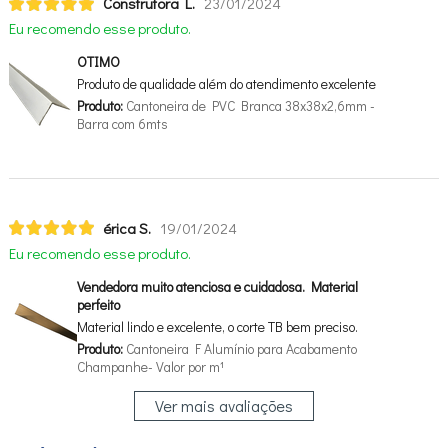
Construtora L.
23/01/2024
Eu recomendo esse produto.
OTIMO
Produto de qualidade além do atendimento excelente
Produto:
Cantoneira de PVC Branca 38x38x2,6mm -
Barra com 6mts
érica S.
19/01/2024
Eu recomendo esse produto.
Vendedora muito atenciosa e cuidadosa. Material
perfeito
Material lindo e excelente, o corte TB bem preciso.
Produto:
Cantoneira F Alumínio para Acabamento
Champanhe- Valor por m¹
Ver mais avaliações