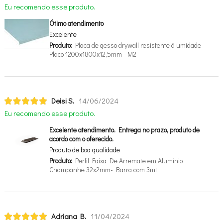
Eu recomendo esse produto.
Ótimo atendimento
Excelente
Produto:
Placa de gesso drywall resistente á umidade
Placo 1200x1800x12,5mm- M2
Deisi S.
14/06/2024
Eu recomendo esse produto.
Excelente atendimento. Entrega no prazo, produto de
acordo com o oferecido.
Produto de boa qualidade
Produto:
Perfil Faixa De Arremate em Alumínio
Champanhe 32x2mm- Barra com 3mt
Adriana B.
11/04/2024