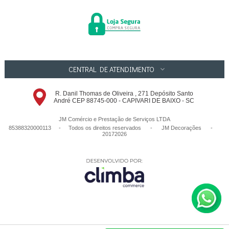
CENTRAL DE ATENDIMENTO
R. Danil Thomas de Oliveira , 271 Depósito Santo
André CEP 88745-000 - CAPIVARI DE BAIXO - SC
JM Comércio e Prestação de Serviços LTDA
85388320000113 - Todos os direitos reservados
-
JM Decorações
-
20172026