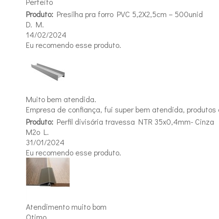
Perfeito
Produto:
Presilha pra forro PVC 5,2X2,5cm – 500unid
D. M.
14/02/2024
Eu recomendo esse produto.
Muito bem atendida.
Empresa de confiança, fui super bem atendida, produtos 
Produto:
Perfil divisória travessa NTR 35x0,4mm- Cinza
M2o L.
31/01/2024
Eu recomendo esse produto.
Atendimento muito bom
Otimo