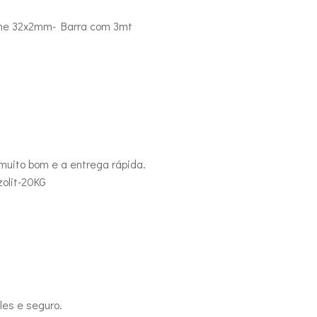
nhe 32x2mm- Barra com 3mt
 muito bom e a entrega rápida.
olit-20KG
es e seguro.