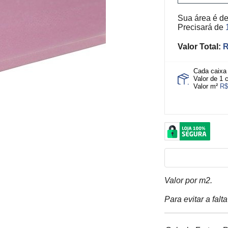
Sua área é d
Precisará de
Valor Total:
R
Cada caix
Valor de 1 
Valor m²
R$
Valor por m2.
Para evitar a fal