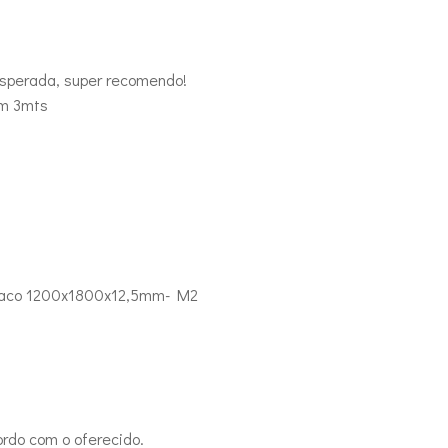
esperada, super recomendo!
om 3mts
Placo 1200x1800x12,5mm- M2
rdo com o oferecido.