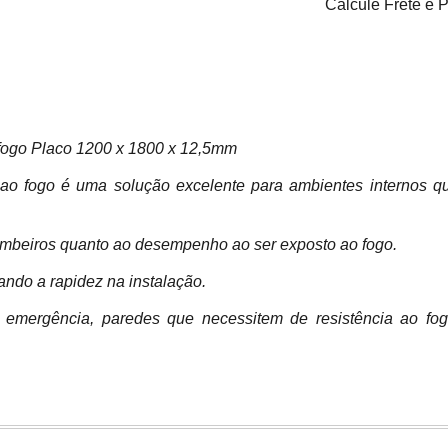
Calcule Frete e 
o fogo Placo 1200 x 1800 x 12,5mm
 ao fogo é uma solução excelente para ambientes internos q
mbeiros quanto ao desempenho ao ser exposto ao fogo.
tando a rapidez na instalação.
emergência, paredes que necessitem de resistência ao fo