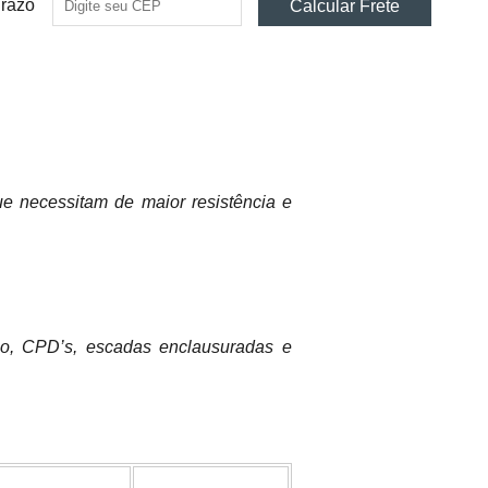
Prazo
ue necessitam de maior resistência e
go, CPD’s, escadas enclausuradas e