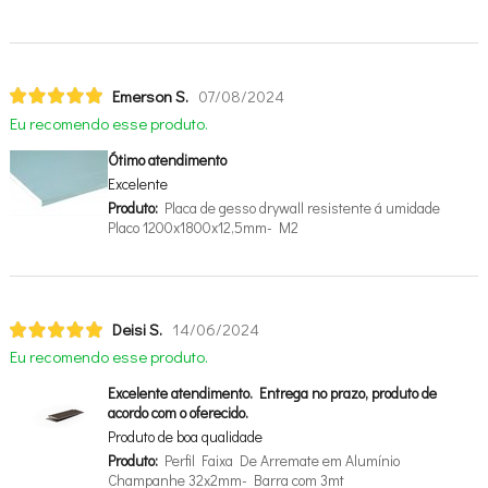
Emerson S.
07/08/2024
Eu recomendo esse produto.
Ótimo atendimento
Excelente
Produto:
Placa de gesso drywall resistente á umidade
Placo 1200x1800x12,5mm- M2
Deisi S.
14/06/2024
Eu recomendo esse produto.
Excelente atendimento. Entrega no prazo, produto de
acordo com o oferecido.
Produto de boa qualidade
Produto:
Perfil Faixa De Arremate em Alumínio
Champanhe 32x2mm- Barra com 3mt