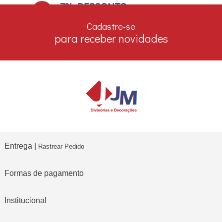
7% DESCONTO
no boleto e depósito bancário
Cadastre-se
para receber novidades
Entrega |
Rastrear Pedido
Formas de pagamento
Institucional