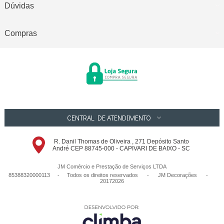
Dúvidas
Compras
CENTRAL DE ATENDIMENTO
R. Danil Thomas de Oliveira , 271 Depósito Santo
André CEP 88745-000 - CAPIVARI DE BAIXO - SC
JM Comércio e Prestação de Serviços LTDA
85388320000113 - Todos os direitos reservados
-
JM Decorações
-
20172026