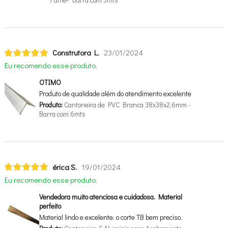
Fumê- Barra com 3mts
Construtora L.
23/01/2024
Eu recomendo esse produto.
OTIMO
Produto de qualidade além do atendimento excelente
Produto:
Cantoneira de PVC Branca 38x38x2,6mm -
Barra com 6mts
érica S.
19/01/2024
Eu recomendo esse produto.
Vendedora muito atenciosa e cuidadosa. Material
perfeito
Material lindo e excelente, o corte TB bem preciso.