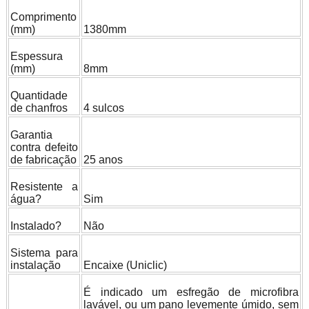
Comprimento
(mm)
1380mm
Espessura
(mm)
8mm
Quantidade
de chanfros
4 sulcos
Garantia
contra defeito
de fabricação
25 anos
Resistente a
gua?
Sim
Instalado?
Não
Sistema para
instalação
Encaixe (Uniclic)
É indicado um esfregão de microfibra
lavável, ou um pano levemente úmido, sem