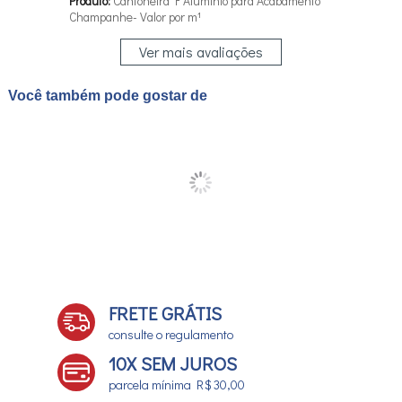
Produto:
Cantoneira F Alumínio para Acabamento
Champanhe- Valor por m¹
Ver mais avaliações
Você também pode gostar de
FRETE GRÁTIS
consulte o regulamento
10X SEM JUROS
parcela mínima R$ 30,00