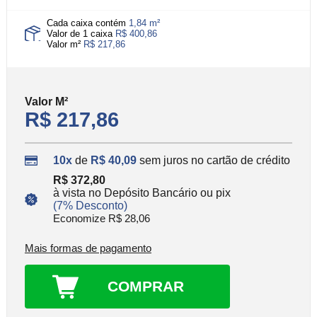
Cada caixa contém
1,84 m²
Valor de 1 caixa
R$ 400,86
Valor m²
R$ 217,86
Valor
M²
R$ 217,86
10x
de
R$ 40,09
sem juros no cartão de crédito
R$ 372,80
à vista no Depósito Bancário ou pix
(7% Desconto)
Economize R$ 28,06
Mais formas de pagamento
COMPRAR