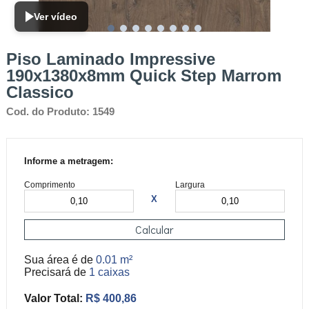
Ver vídeo
Piso Laminado Impressive
190x1380x8mm Quick Step Marrom
Classico
Cod. do Produto: 1549
Informe a metragem:
Comprimento
Largura
X
Calcular
Sua área é de
0.01 m²
Precisará de
1 caixas
Valor Total:
R$ 400,86