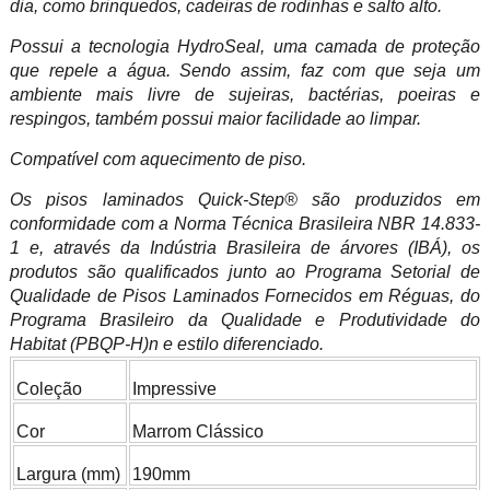
dia, como brinquedos, cadeiras de rodinhas e salto alto.
Possui a tecnologia HydroSeal, uma camada de proteção
que repele a água. Sendo assim, faz com que seja um
ambiente mais livre de sujeiras, bactérias, poeiras e
respingos, também possui maior facilidade ao limpar.
Compatível com aquecimento de piso.
Os pisos laminados Quick-Step® são produzidos em
conformidade com a Norma Técnica Brasileira NBR 14.833-
1 e, através da Indústria Brasileira de árvores (IBÁ), os
produtos são qualificados junto ao Programa Setorial de
Qualidade de Pisos Laminados Fornecidos em Réguas, do
Programa Brasileiro da Qualidade e Produtividade do
Habitat (PBQP-H)n e estilo diferenciado.
Coleção
Impressive
Cor
Marrom Clássico
Largura (mm)
190mm