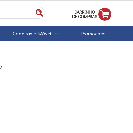
CARRINHO
DE COMPRAS
Cadeiras e Móveis
Promoções
o