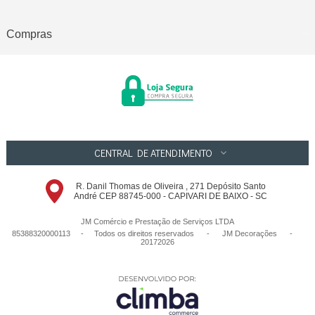
Compras
CENTRAL DE ATENDIMENTO
R. Danil Thomas de Oliveira , 271 Depósito Santo
André CEP 88745-000 - CAPIVARI DE BAIXO - SC
JM Comércio e Prestação de Serviços LTDA
85388320000113 - Todos os direitos reservados
-
JM Decorações
-
20172026