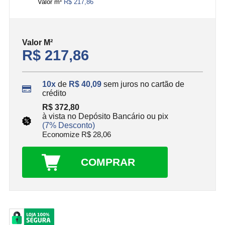
Valor m²
R$ 217,86
Valor
M²
R$ 217,86
10x
de
R$ 40,09
sem juros no cartão de
crédito
R$ 372,80
à vista no Depósito Bancário ou pix
(7% Desconto)
Economize R$ 28,06
COMPRAR