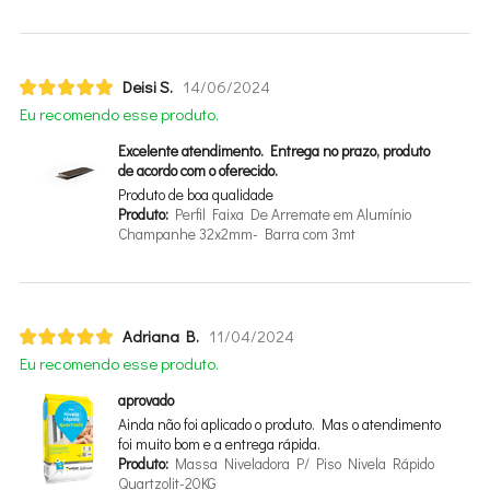
Deisi S.
14/06/2024
Eu recomendo esse produto.
Excelente atendimento. Entrega no prazo, produto
de acordo com o oferecido.
Produto de boa qualidade
Produto:
Perfil Faixa De Arremate em Alumínio
Champanhe 32x2mm- Barra com 3mt
Adriana B.
11/04/2024
Eu recomendo esse produto.
aprovado
Ainda não foi aplicado o produto. Mas o atendimento
foi muito bom e a entrega rápida.
Produto:
Massa Niveladora P/ Piso Nivela Rápido
Quartzolit-20KG