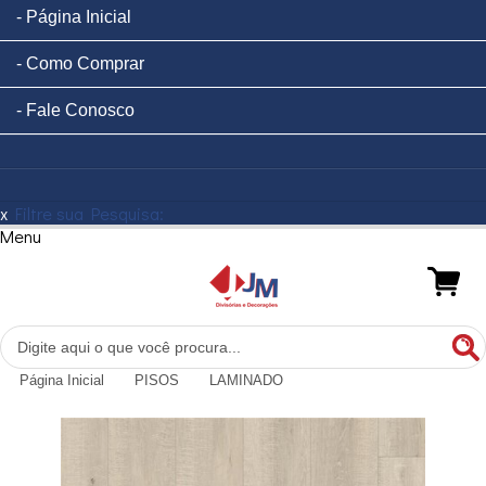
Página Inicial
Como Comprar
Fale Conosco
x
Filtre sua Pesquisa:
Menu
Página Inicial
PISOS
LAMINADO