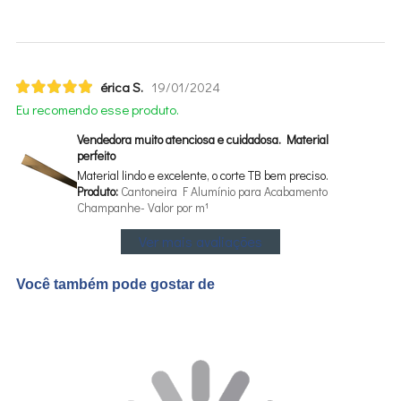
érica S.
19/01/2024
Eu recomendo esse produto.
Vendedora muito atenciosa e cuidadosa. Material
perfeito
Material lindo e excelente, o corte TB bem preciso.
Produto:
Cantoneira F Alumínio para Acabamento
Champanhe- Valor por m¹
Ver mais avaliações
Você também pode gostar de