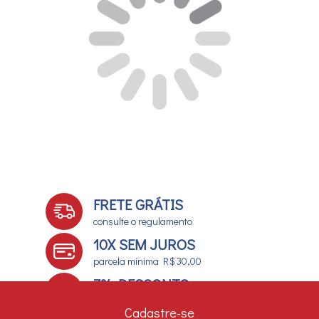
FRETE GRÁTIS
consulte o regulamento
10X SEM JUROS
parcela mínima R$ 30,00
7% DESCONTO
no boleto e depósito bancário
Cadastre-se