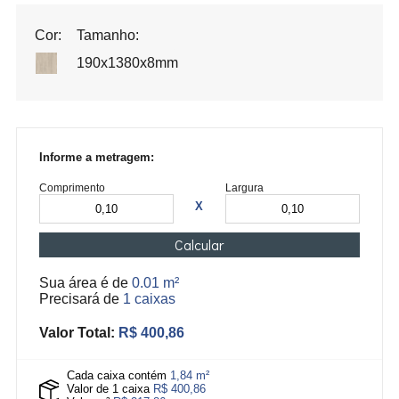
Cor:
Tamanho:
190x1380x8mm
Informe a metragem:
Comprimento
Largura
X
Calcular
Sua área é de
0.01 m²
Precisará de
1 caixas
Valor Total:
R$ 400,86
Cada caixa contém
1,84 m²
Valor de 1 caixa
R$ 400,86