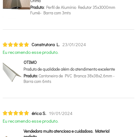
Otimo
Produto:
Perfil de Alumínio Redutor 35x3000mm
Fumê- Barra com 3mts
Construtora L.
23/01/2024
Eu recomendo esse produto.
OTIMO
Produto de qualidade além do atendimento excelente
Produto:
Cantoneira de PVC Branca 38x38x2,6mm -
Barra com 6mts
érica S.
19/01/2024
Eu recomendo esse produto.
Vendedora muito atenciosa e cuidadosa. Material
perfeito