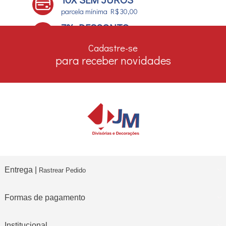
parcela mínima R$ 30,00
7% DESCONTO
no boleto e depósito bancário
Cadastre-se
para receber novidades
Entrega |
Rastrear Pedido
Formas de pagamento
Institucional