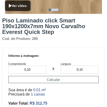
Ver vídeo
Piso Laminado click Smart
190x1200x7mm Novo Carvalho
Everest Quick Step
Cod. do Produto: 285
Informe a metragem:
Comprimento
Largura
X
Calcular
Sua área é de
0.01 m²
Precisará de
1 caixas
Valor Total:
R$ 312,75