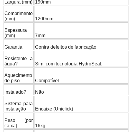
Largura (mm)
190mm
Comprimento
(mm)
1200mm
Espessura
(mm)
7mm
Garantia
Contra defeitos de fabricação.
Resistente a
gua?
Sim, com tecnologia HydroSeal.
Aquecimento
de piso
Compatível
Instalado?
Não
Sistema para
instalação
Encaixe (Uniclick)
Peso (por
caixa)
16kg