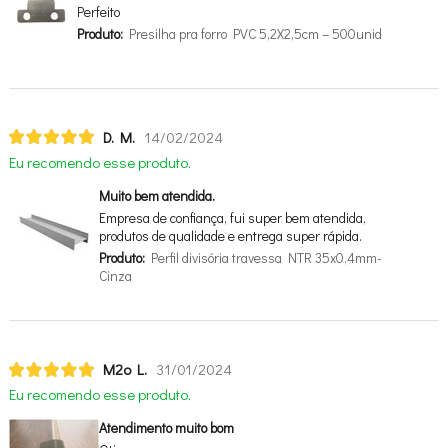
Perfeito
Produto:
Presilha pra forro PVC 5,2X2,5cm – 500unid
D. M.
14/02/2024
Eu recomendo esse produto.
Muito bem atendida.
Empresa de confiança, fui super bem atendida,
produtos de qualidade e entrega super rápida.
Produto:
Perfil divisória travessa NTR 35x0,4mm-
Cinza
M2o L.
31/01/2024
Eu recomendo esse produto.
Atendimento muito bom