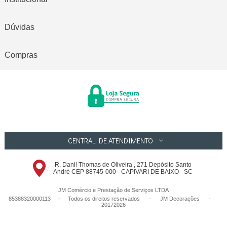
Dúvidas
Compras
CENTRAL DE ATENDIMENTO
R. Danil Thomas de Oliveira , 271 Depósito Santo
André CEP 88745-000 - CAPIVARI DE BAIXO - SC
JM Comércio e Prestação de Serviços LTDA
85388320000113 - Todos os direitos reservados
-
JM Decorações
-
20172026