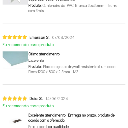
Produto:
Cantoneira de PVC Branca 35x35mm - Barra
com 3mts
Emerson S.
07/08/2024
Eu recomendo esse produto.
Ótimo atendimento
Excelente
Produto:
Placa de gesso drywall resistente á umidade
Placo 1200x1800x12,5mm- M2
Deisi S.
14/06/2024
Eu recomendo esse produto.
Excelente atendimento. Entrega no prazo, produto de
acordo com o oferecido.
Produto de boa qualidade