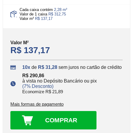
Cada caixa contém
2,28 m²
Valor de 1 caixa
R$ 312,75
Valor m²
R$ 137,17
Valor
M²
R$ 137,17
10x
de
R$ 31,28
sem juros no cartão de crédito
R$ 290,86
à vista no Depósito Bancário ou pix
(7% Desconto)
Economize R$ 21,89
Mais formas de pagamento
COMPRAR