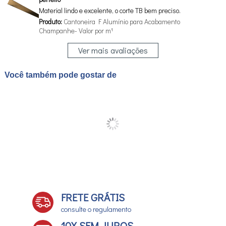
Material lindo e excelente, o corte TB bem preciso.
Produto:
Cantoneira F Alumínio para Acabamento
Champanhe- Valor por m¹
Ver mais avaliações
Você também pode gostar de
FRETE GRÁTIS
consulte o regulamento
10X SEM JUROS