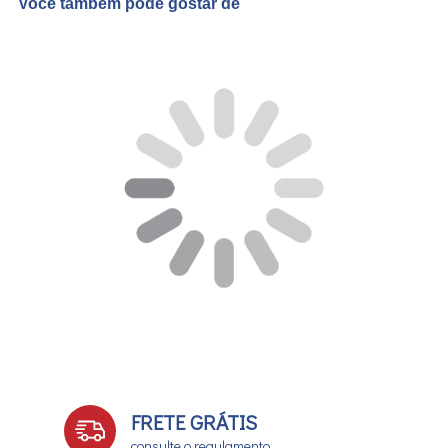
Você também pode gostar de
FRETE GRÁTIS
consulte o regulamento