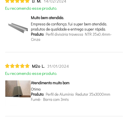
D. M.
14/02/2024
Eu recomendo esse produto.
Muito bem atendida.
Empresa de confiança, fui super bem atendida,
produtos de qualidade e entrega super rápida.
Produto:
Perfil divisória travessa NTR 35x0,4mm-
Cinza
M2o L.
31/01/2024
Eu recomendo esse produto.
Atendimento muito bom
Otimo
Produto:
Perfil de Alumínio Redutor 35x3000mm
Fumê- Barra com 3mts