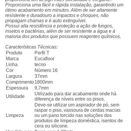
Proporciona uma fácil e rápida instalação, garantindo um
ótimo acabamento em minutos. Além de ser altamente
resistente e duradouro a impactos e choques, não
propagam chamas e é auto extinguível.
Possui alta resistência e proteção a ação de fungos,
insetos e bactérias, além de ser resistente a água e à
maioria dos produtos que possuem reagentes químicos.
Características Técnicas:
Produto
Perfil T
Marca
Eucafloor
Linha
tecno
Cor
Número 16
Largura
37mm
Comprimento
1800mm
Espessura
9,7mm
Utilizado para dar acabamento onde h
Utilidade
diferença de níveis entre os pisos.
Deve-se utilizar um aspirador de pó, sem
raspar o piso, vassoura de cerdas macias
Limpeza
ou um pano torcido nas soluções dos
produtos de limpeza doméstica, isentos de
cera ou silicone.