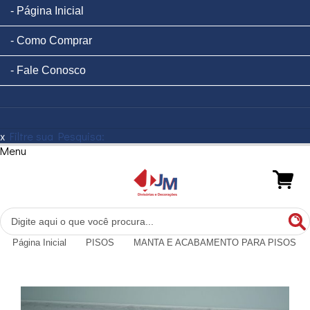
Página Inicial
Como Comprar
Fale Conosco
x
Filtre sua Pesquisa:
Menu
Página Inicial
PISOS
MANTA E ACABAMENTO PARA PISOS