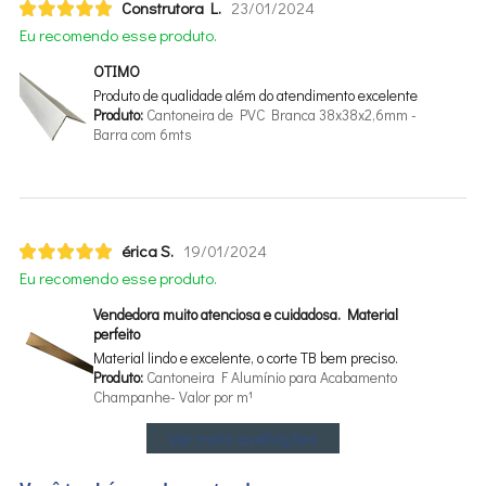
Construtora L.
23/01/2024
Eu recomendo esse produto.
OTIMO
Produto de qualidade além do atendimento excelente
Produto:
Cantoneira de PVC Branca 38x38x2,6mm -
Barra com 6mts
érica S.
19/01/2024
Eu recomendo esse produto.
Vendedora muito atenciosa e cuidadosa. Material
perfeito
Material lindo e excelente, o corte TB bem preciso.
Produto:
Cantoneira F Alumínio para Acabamento
Champanhe- Valor por m¹
Ver mais avaliações