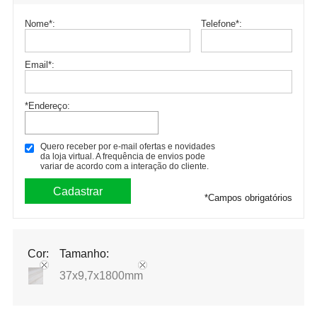
Nome
*
:
Telefone
*
:
Email
*
:
*Endereço:
Quero receber por e-mail ofertas e novidades
da loja virtual. A frequência de envios pode
variar de acordo com a interação do cliente.
*
Campos obrigatórios
Cor:
Tamanho:
37x9,7x1800mm