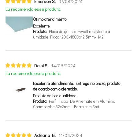
Emerson S.
07/08/2024
Eu recomendo esse produto.
Ótimo atendimento
Excelente
Produto:
Placa de gesso drywall resistente
umidade Placo 1200x1800x12,5mm- M2
Deisi S.
14/06/2024
Eu recomendo esse produto.
Excelente atendimento. Entrega no prazo, produto
de acordo com o oferecido.
Produto de boa qualidade
Produto:
Perfil Faixa De Arremate em Alumínio
Champanhe 32x2mm- Barra com 3mt
Adriana B.
11/04/2024