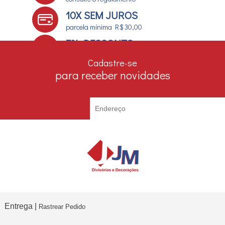
10X SEM JUROS
parcela mínima R$ 30,00
7% DESCONTO
no boleto e depósito bancário
Cadastre-se
para receber novidades
Entrega |
Rastrear Pedido