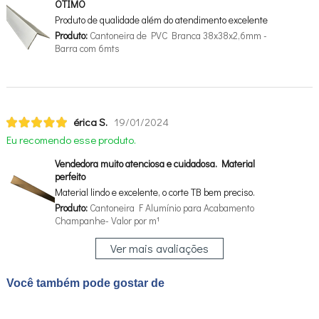
OTIMO
Produto de qualidade além do atendimento excelente
Produto:
Cantoneira de PVC Branca 38x38x2,6mm -
Barra com 6mts
érica S.
19/01/2024
Eu recomendo esse produto.
Vendedora muito atenciosa e cuidadosa. Material
perfeito
Material lindo e excelente, o corte TB bem preciso.
Produto:
Cantoneira F Alumínio para Acabamento
Champanhe- Valor por m¹
Ver mais avaliações
Você também pode gostar de