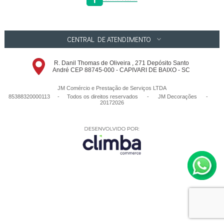
CENTRAL DE ATENDIMENTO
R. Danil Thomas de Oliveira , 271 Depósito Santo
André CEP 88745-000 - CAPIVARI DE BAIXO - SC
JM Comércio e Prestação de Serviços LTDA
85388320000113 - Todos os direitos reservados
-
JM Decorações
-
20172026