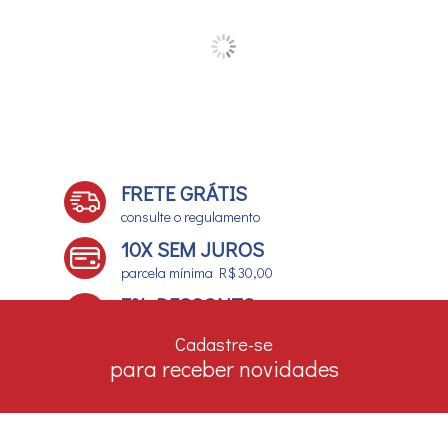
FRETE GRÁTIS
consulte o regulamento
10X SEM JUROS
parcela mínima R$ 30,00
7% DESCONTO
no boleto e depósito bancário
Cadastre-se
para receber novidades