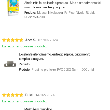
Ainda não foi aplicado o produto. Mas o atendimento foi
muito bom e a entrega rápida.
Produto:
Massa Niveladora P/ Piso Nivela Rápido
Quartzolit-20KG
Aom S.
05/03/2024
Eu recomendo esse produto.
Excelente atendimento, entrega rápida, pagamento
simples e seguro.
Perfeito
Produto:
Presilha pra forro PVC 5,2X2,5cm – 500unid
D. M.
14/02/2024
Eu recomendo esse produto.
Muito bem atendida.