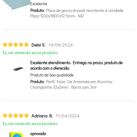
Excelente
Produto:
Placa de gesso drywall resistente á umidade
Placo 1200x1800x12,5mm- M2
Deisi S.
14/06/2024
Eu recomendo esse produto.
Excelente atendimento. Entrega no prazo, produto de
acordo com o oferecido.
Produto de boa qualidade
Produto:
Perfil Faixa De Arremate em Alumínio
Champanhe 32x2mm- Barra com 3mt
Adriana B.
11/04/2024
Eu recomendo esse produto.
aprovado