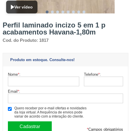
Ver vídeo
Perfil laminado incizo 5 em 1 p
acabamentos Havana-1,80m
Cod. do Produto: 1817
Produto em estoque. Consulte-nos!
Nome
*
:
Telefone
*
:
Email
*
:
Quero receber por e-mail ofertas e novidades
da loja virtual. A frequência de envios pode
variar de acordo com a interação do cliente.
*
Campos obrigatórios