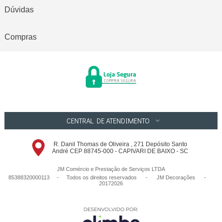
Dúvidas
Compras
CENTRAL DE ATENDIMENTO
R. Danil Thomas de Oliveira , 271 Depósito Santo
André CEP 88745-000 - CAPIVARI DE BAIXO - SC
JM Comércio e Prestação de Serviços LTDA
85388320000113 - Todos os direitos reservados
-
JM Decorações
-
20172026