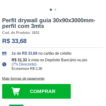
Perfil drywall guia 30x90x3000mm-
perfil com 3mts
Cod. do Produto: 1632
R$ 33,68
1x
de
R$ 33,68
no cartão de crédito
R$ 31,32
à vista no Depósito Bancário ou pix
(7% Desconto)
Economize R$ 2,36
Mais formas de pagamento
COMPRAR