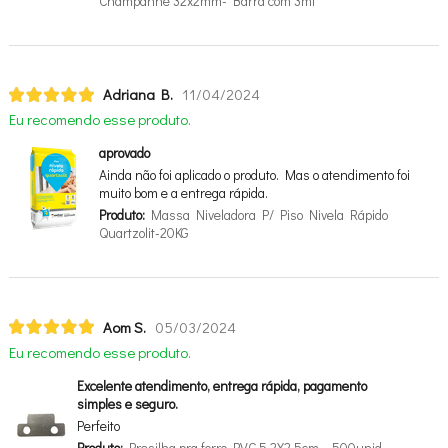
Champanhe 32x2mm- Barra com 3mt
Adriana B.
11/04/2024
Eu recomendo esse produto.
aprovado
Ainda não foi aplicado o produto. Mas o atendimento foi
muito bom e a entrega rápida.
Produto:
Massa Niveladora P/ Piso Nivela Rápido
Quartzolit-20KG
Aom S.
05/03/2024
Eu recomendo esse produto.
Excelente atendimento, entrega rápida, pagamento
simples e seguro.
Perfeito
Produto:
Presilha pra forro PVC 5,2X2,5cm – 500unid