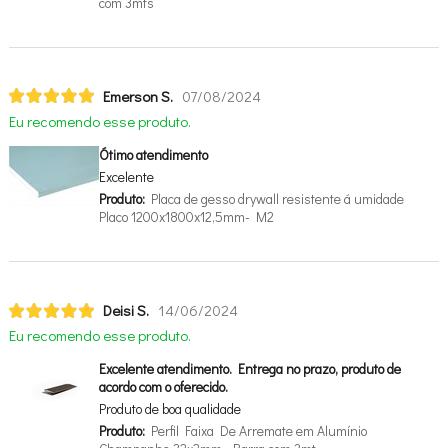
com 3mts
Emerson S.
07/08/2024
Eu recomendo esse produto.
Ótimo atendimento
Excelente
Produto:
Placa de gesso drywall resistente á umidade
Placo 1200x1800x12,5mm- M2
Deisi S.
14/06/2024
Eu recomendo esse produto.
Excelente atendimento. Entrega no prazo, produto de
acordo com o oferecido.
Produto de boa qualidade
Produto:
Perfil Faixa De Arremate em Alumínio