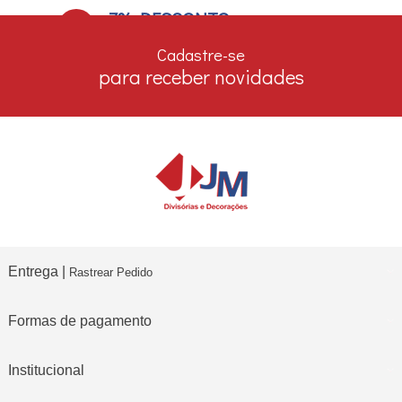
7% DESCONTO
no boleto e depósito bancário
Cadastre-se
para receber novidades
Entrega |
Rastrear Pedido
Formas de pagamento
Institucional