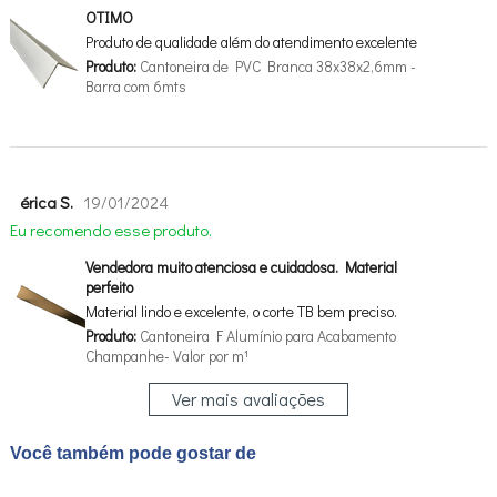
OTIMO
Produto de qualidade além do atendimento excelente
Produto:
Cantoneira de PVC Branca 38x38x2,6mm -
Barra com 6mts
érica S.
19/01/2024
Eu recomendo esse produto.
Vendedora muito atenciosa e cuidadosa. Material
perfeito
Material lindo e excelente, o corte TB bem preciso.
Produto:
Cantoneira F Alumínio para Acabamento
Champanhe- Valor por m¹
Ver mais avaliações
Você também pode gostar de