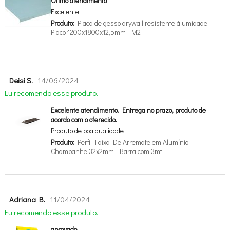
Ótimo atendimento
Excelente
Produto:
Placa de gesso drywall resistente á umidade
Placo 1200x1800x12,5mm- M2
Deisi S.
14/06/2024
Eu recomendo esse produto.
Excelente atendimento. Entrega no prazo, produto de
acordo com o oferecido.
Produto de boa qualidade
Produto:
Perfil Faixa De Arremate em Alumínio
Champanhe 32x2mm- Barra com 3mt
Adriana B.
11/04/2024
Eu recomendo esse produto.
aprovado