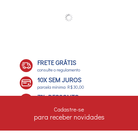
FRETE GRÁTIS
consulte o regulamento
10X SEM JUROS
parcela mínima R$ 30,00
7% DESCONTO
no boleto e depósito bancário
Cadastre-se
para receber novidades