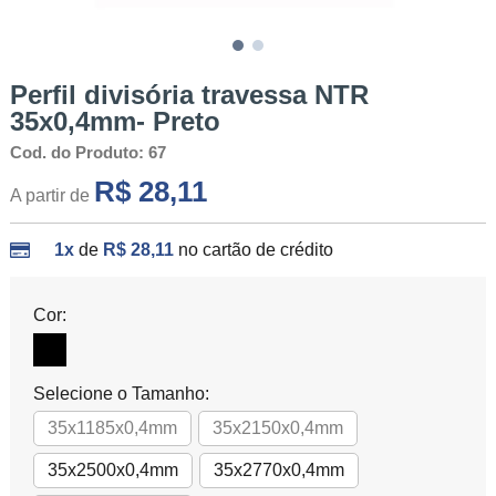
Perfil divisória travessa NTR
35x0,4mm- Preto
Cod. do Produto: 67
R$ 28,11
A partir de
1x
de
R$ 28,11
no cartão de crédito
Cor:
Selecione o Tamanho:
35x1185x0,4mm
35x2150x0,4mm
35x2500x0,4mm
35x2770x0,4mm