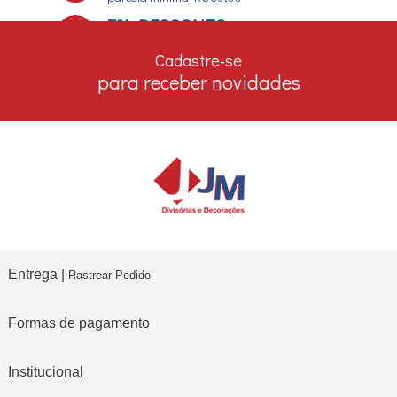
7% DESCONTO
no boleto e depósito bancário
Cadastre-se
para receber novidades
Entrega |
Rastrear Pedido
Formas de pagamento
Institucional