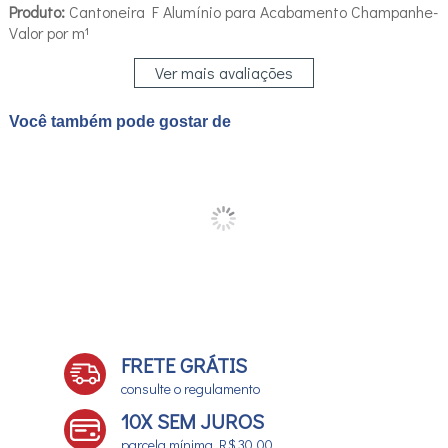
Produto:
Cantoneira F Alumínio para Acabamento Champanhe-
Valor por m¹
Ver mais avaliações
Você também pode gostar de
FRETE GRÁTIS
consulte o regulamento
10X SEM JUROS
parcela mínima R$ 30,00