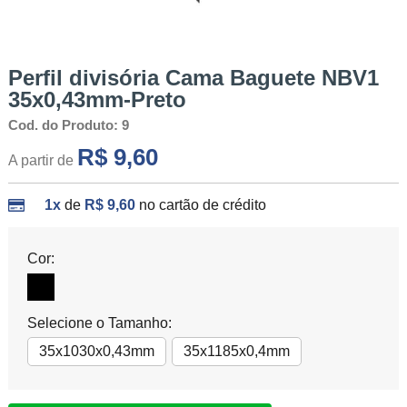
Perfil divisória Cama Baguete NBV1
35x0,43mm-Preto
Cod. do Produto: 9
R$ 9,60
A partir de
1x
de
R$ 9,60
no cartão de crédito
Cor:
Selecione o Tamanho:
35x1030x0,43mm
35x1185x0,4mm