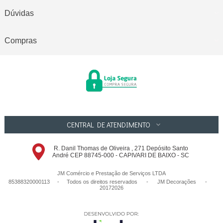
Dúvidas
Compras
CENTRAL DE ATENDIMENTO
R. Danil Thomas de Oliveira , 271 Depósito Santo
André CEP 88745-000 - CAPIVARI DE BAIXO - SC
JM Comércio e Prestação de Serviços LTDA
85388320000113 - Todos os direitos reservados
-
JM Decorações
-
20172026