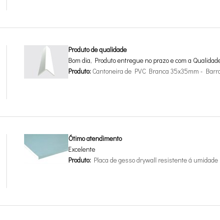
Produto de qualidade
Bom dia, Produto entregue no prazo e com a Qualidad
Produto:
Cantoneira de PVC Branca 35x35mm - Barr
Ótimo atendimento
Excelente
Produto:
Placa de gesso drywall resistente á umida