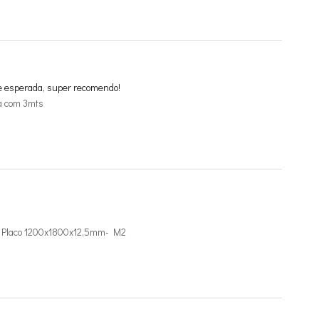
e esperada, super recomendo!
a com 3mts
de Placo 1200x1800x12,5mm- M2