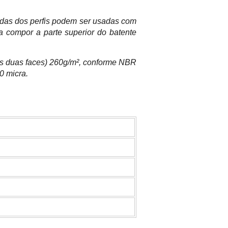
icadas dos perfis podem ser usadas com
a compor a parte superior do batente
as duas faces) 260g/m², conforme NBR
0 micra.