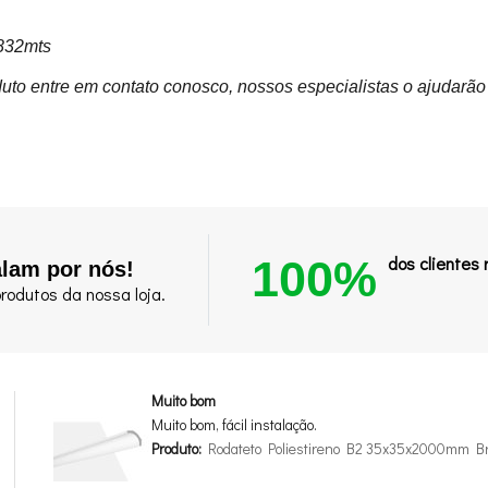
,832mts
uto entre em contato conosco, nossos especialistas o ajudarão
100%
dos clientes
alam por nós!
rodutos da nossa loja.
Muito bom
Muito bom, fácil instalação.
Produto:
Rodateto Poliestireno B2 35x35x2000mm B