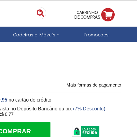
CARRINHO
DE COMPRAS
Cadeiras e Móveis
Promoções
Mais formas de pagamento
,95
no cartão de crédito
vista no Depósito Bancário ou pix
(7% Desconto)
$ 0,77
COMPRAR