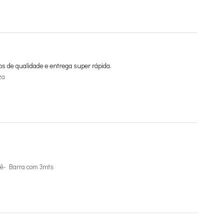
os de qualidade e entrega super rápida.
za
ê- Barra com 3mts