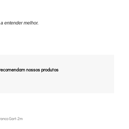
 a entender melhor.
 recomendam nossos produtos
ranco Gart-2m