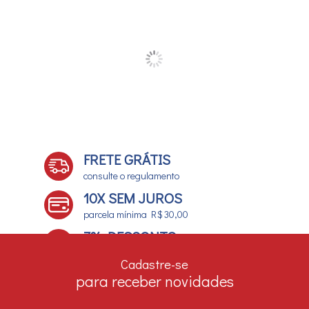
FRETE GRÁTIS
consulte o regulamento
10X SEM JUROS
parcela mínima R$ 30,00
7% DESCONTO
no boleto e depósito bancário
Cadastre-se
para receber novidades