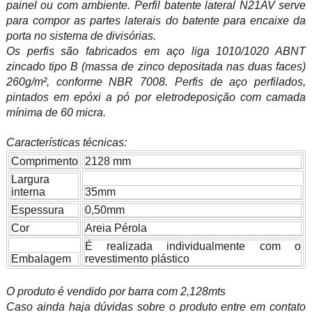
painel ou com ambiente. Perfil batente lateral N21AV serve
para compor as partes laterais do batente para encaixe da
porta no sistema de divisórias.
Os perfis são fabricados em aço liga 1010/1020 ABNT
zincado tipo B (massa de zinco depositada nas duas faces)
260g/m², conforme NBR 7008. Perfis de aço perfilados,
pintados em epóxi a pó por eletrodeposição com camada
mínima de 60 micra.
Características técnicas:
Comprimento
2128 mm
Largura
interna
35mm
Espessura
0,50mm
Cor
Areia Pérola
É realizada individualmente com o
Embalagem
revestimento plástico
O produto é vendido por barra com 2,128mts
Caso ainda haja dúvidas sobre o produto entre em contato