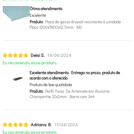
Ótimo atendimento
Excelente
Produto:
Placa de gesso drywall resistente á umidade
Placo 1200x1800x12,5mm- M2
Deisi S.
14/06/2024
Eu recomendo esse produto.
Excelente atendimento. Entrega no prazo, produto de
acordo com o oferecido.
Produto de boa qualidade
Produto:
Perfil Faixa De Arremate em Alumínio
Champanhe 32x2mm- Barra com 3mt
Adriana B.
11/04/2024
Eu recomendo esse produto.