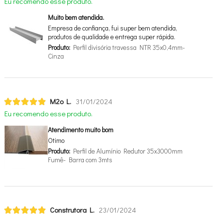
Eu recomendo esse produto.
Muito bem atendida.
Empresa de confiança, fui super bem atendida,
produtos de qualidade e entrega super rápida.
Produto:
Perfil divisória travessa NTR 35x0,4mm-
Cinza
M2o L.
31/01/2024
Eu recomendo esse produto.
Atendimento muito bom
Otimo
Produto:
Perfil de Alumínio Redutor 35x3000mm
Fumê- Barra com 3mts
Construtora L.
23/01/2024