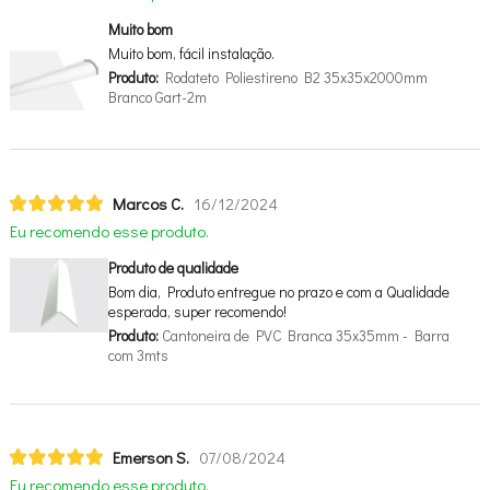
Muito bom
Muito bom, fácil instalação.
Produto:
Rodateto Poliestireno B2 35x35x2000mm
Branco Gart-2m
Marcos C.
16/12/2024
Eu recomendo esse produto.
Produto de qualidade
Bom dia, Produto entregue no prazo e com a Qualidade
esperada, super recomendo!
Produto:
Cantoneira de PVC Branca 35x35mm - Barra
com 3mts
Emerson S.
07/08/2024
Eu recomendo esse produto.