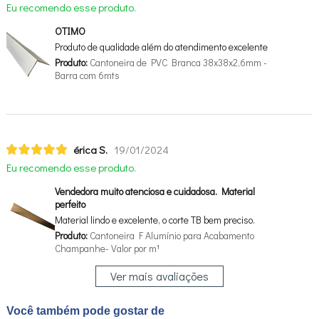
Eu recomendo esse produto.
OTIMO
Produto de qualidade além do atendimento excelente
Produto:
Cantoneira de PVC Branca 38x38x2,6mm -
Barra com 6mts
érica S.
19/01/2024
Eu recomendo esse produto.
Vendedora muito atenciosa e cuidadosa. Material
perfeito
Material lindo e excelente, o corte TB bem preciso.
Produto:
Cantoneira F Alumínio para Acabamento
Champanhe- Valor por m¹
Ver mais avaliações
Você também pode gostar de