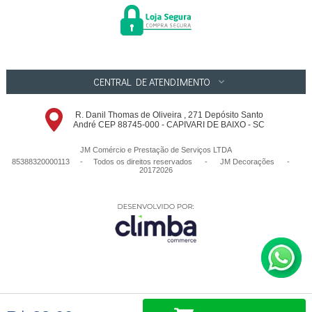
CENTRAL DE ATENDIMENTO
R. Danil Thomas de Oliveira , 271 Depósito Santo
André CEP 88745-000 - CAPIVARI DE BAIXO - SC
JM Comércio e Prestação de Serviços LTDA
85388320000113 - Todos os direitos reservados
-
JM Decorações
-
20172026