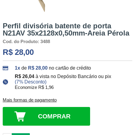
Perfil divisória batente de porta
N21AV 35x2128x0,50mm-Areia Pérola
Cod. do Produto: 3488
R$ 28,00
1x
de
R$ 28,00
no cartão de crédito
R$ 26,04
à vista no Depósito Bancário ou pix
(7% Desconto)
Economize R$ 1,96
Mais formas de pagamento
COMPRAR