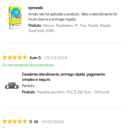
aprovado
Ainda não foi aplicado o produto. Mas o atendimento foi
muito bom e a entrega rápida.
Produto:
Massa Niveladora P/ Piso Nivela Rápido
Quartzolit-20KG
Aom S.
05/03/2024
Eu recomendo esse produto.
Excelente atendimento, entrega rápida, pagamento
simples e seguro.
Perfeito
Produto:
Presilha pra forro PVC 5,2X2,5cm – 500unid
D. M.
14/02/2024