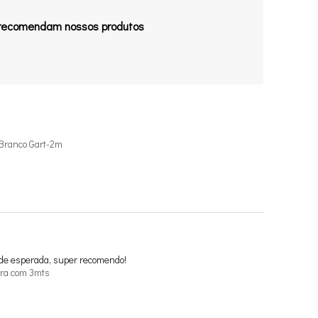
 recomendam nossos produtos
Branco Gart-2m
ade esperada, super recomendo!
ra com 3mts