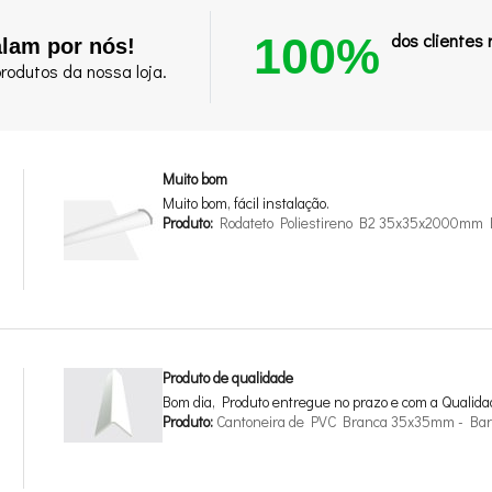
100%
dos clientes
alam por nós!
rodutos da nossa loja.
Muito bom
Muito bom, fácil instalação.
Produto:
Rodateto Poliestireno B2 35x35x2000mm 
Produto de qualidade
Bom dia, Produto entregue no prazo e com a Qualid
Produto:
Cantoneira de PVC Branca 35x35mm - Bar