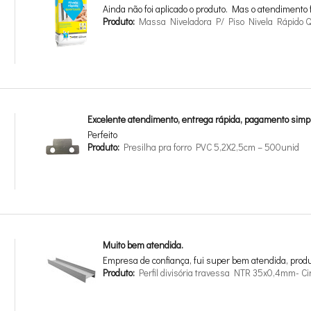
Ainda não foi aplicado o produto. Mas o atendimento 
Produto:
Massa Niveladora P/ Piso Nivela Rápido Q
Excelente atendimento, entrega rápida, pagamento simp
Perfeito
Produto:
Presilha pra forro PVC 5,2X2,5cm – 500unid
Muito bem atendida.
Empresa de confiança, fui super bem atendida, produ
Produto:
Perfil divisória travessa NTR 35x0,4mm- C