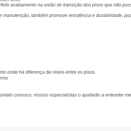
perfeito acabamento na união de transição dos pisos que não p
a e manutenção, também promove resistência e durabilidade, po
to onde há diferença de níveis entre os pisos.
erno
ontato conosco, nossos especialistas o ajudarão a entender me