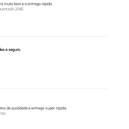
foi muito bom e a entrega rápida.
uartzolit-20KG
les e seguro.
tos de qualidade e entrega super rápida.
inza