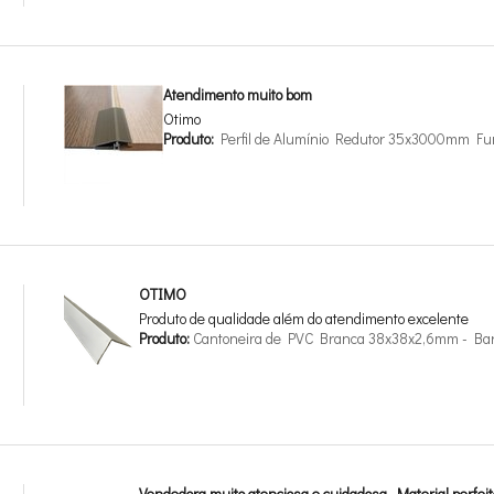
Atendimento muito bom
Otimo
Produto:
Perfil de Alumínio Redutor 35x3000mm Fu
OTIMO
Produto de qualidade além do atendimento excelente
Produto:
Cantoneira de PVC Branca 38x38x2,6mm - Ba
Vendedora muito atenciosa e cuidadosa. Material perfeit