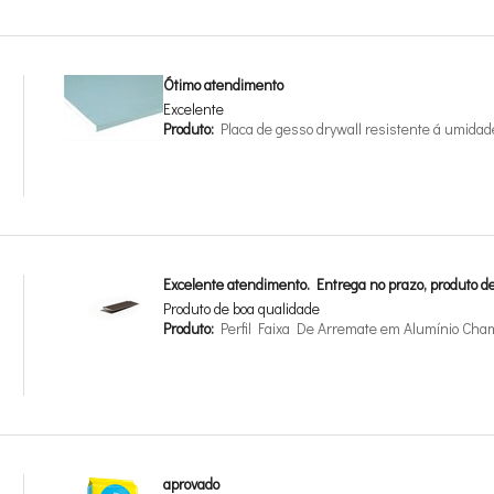
Ótimo atendimento
Excelente
Produto:
Placa de gesso drywall resistente á umid
Excelente atendimento. Entrega no prazo, produto de
Produto de boa qualidade
Produto:
Perfil Faixa De Arremate em Alumínio Ch
aprovado