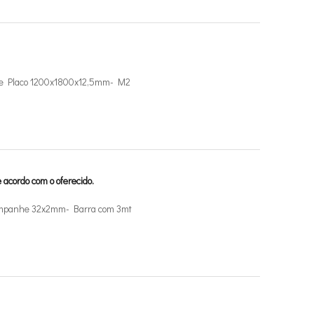
ade Placo 1200x1800x12,5mm- M2
 acordo com o oferecido.
ampanhe 32x2mm- Barra com 3mt