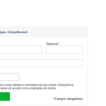
que. Consulte-nos!
Telefone
*
:
r e-mail ofertas e novidades da loja virtual. A frequência
variar de acordo com a interação do cliente.
*
Campos obrigatórios