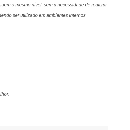
ossuem o mesmo nível, sem a necessidade de realizar
dendo ser utilizado em ambientes internos
lhor.