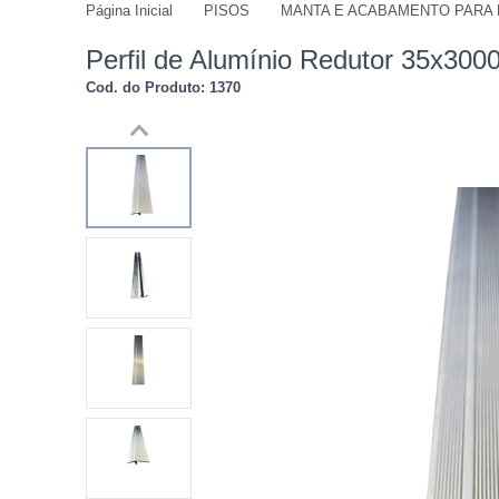
Página Inicial
PISOS
MANTA E ACABAMENTO PARA 
jmdivisorias@jmdecoracoes.com.b
Perfil de Alumínio Redutor 35x30
Cod. do Produto: 1370