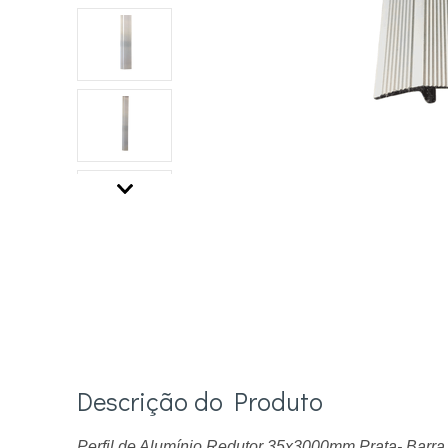
Descrição do Produto
Perfil de Alumínio Redutor 35x3000mm Prata- Barr