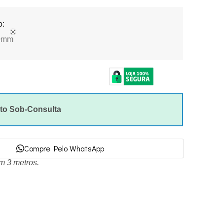
o:
0mm
to Sob-Consulta
Compre Pelo WhatsApp
om 3 metros.