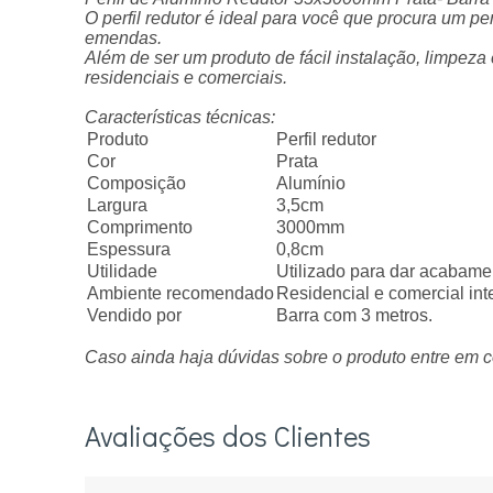
O perfil redutor é ideal para você que procura um 
emendas.
Além de ser um produto de fácil instalação, limpez
residenciais e comerciais.
Características técnicas:
Produto
Perfil redutor
Cor
Prata
Composição
Alumínio
Largura
3,5cm
Comprimento
3000mm
Espessura
0,8cm
Utilidade
Utilizado para dar acabamen
Ambiente recomendado
Residencial e comercial int
Vendido por
Barra com 3 metros.
Caso ainda haja dúvidas sobre o produto entre em c
Avaliações dos Clientes