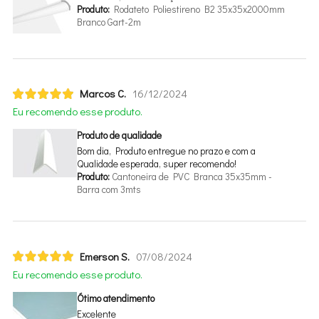
Produto:
Rodateto Poliestireno B2 35x35x2000mm
Branco Gart-2m
Marcos C.
16/12/2024
Eu recomendo esse produto.
Produto de qualidade
Bom dia, Produto entregue no prazo e com a
Qualidade esperada, super recomendo!
Produto:
Cantoneira de PVC Branca 35x35mm -
Barra com 3mts
Emerson S.
07/08/2024
Eu recomendo esse produto.
Ótimo atendimento
Excelente