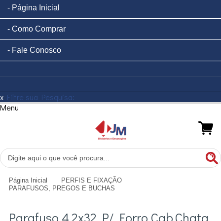
Página Inicial
Como Comprar
Fale Conosco
x
Filtre sua Pesquisa:
Menu
Página Inicial
PERFIS E FIXAÇÃO
PARAFUSOS, PREGOS E BUCHAS
Parafuso 4.2x32 P/ Forro Cab.Chata