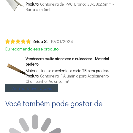
Produto:
Cantoneira de PVC Branca 38x38x2,6mm -
Barra com 6mts
érica S.
19/01/2024
Eu recomendo esse produto.
Vendedora muito atenciosa e cuidadosa. Material
perfeito
Material lindo e excelente, o corte TB bem preciso.
Produto:
Cantoneira F Alumínio para Acabamento
Champanhe- Valor por m¹
Ver mais avaliações
Você também pode gostar de