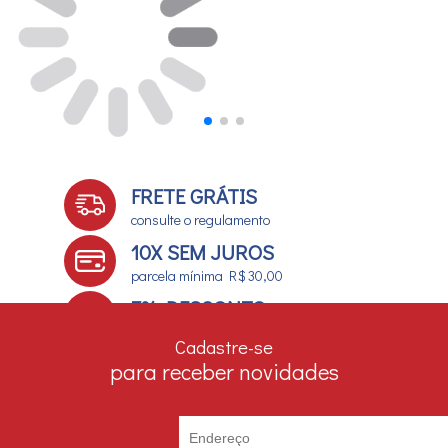
FRETE GRÁTIS
consulte o regulamento
10X SEM JUROS
parcela mínima R$ 30,00
7% DESCONTO
no boleto e depósito bancário
Cadastre-se
para receber novidades