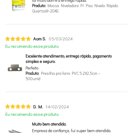
foi muito bom e a entrega rápida.
Produto:
Massa Niveladora P/ Piso Nivela Rápido
Quartzolit-20KG
Aom S.
05/03/2024
Eu recomendo esse produto.
Excelente atendimento, entrega rápida, pagamento
simples e seguro.
Perfeito
Produto:
Presilha pra forro PVC 5,2X2,5cm –
500unid
D. M.
14/02/2024
Eu recomendo esse produto.
Muito bem atendida.
Empresa de confiança, fui super bem atendida,