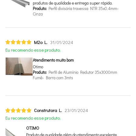
produtos de qualidade e entrega super rápida.
Produto:
Perfil divisória travessa NTR 35x0,4mm-
Cinza
M2o L.
31/01/2024
Eu recomendo esse produto.
Atendimento muito bom
Otimo
Produto:
Perfil de Alumínio Redutor 35x3000mm
Fumê- Barra com 3mts
Construtora L.
23/01/2024
Eu recomendo esse produto.
OTIMO
Produto de qualidade além do atendimento excelente