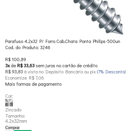
Parafuso 4.2x32 P/ Forro Cab.Chata Ponta Philips-500un
Cod. do Produto: 3246
R$ 100,89
3x
de
R$ 33,63
sem juros no cartão de crédito
R$ 93,83
à vista no Depósito Bancário ou pix
(7% Desconto)
Economize R$ 7,06
Mais formas de pagamento
Cor:
Zincado
Tamanho:
4.2x32mm
Comprar