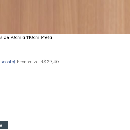
as de 70cm a 110cm Preta
esconto)
Economize R$ 29,40