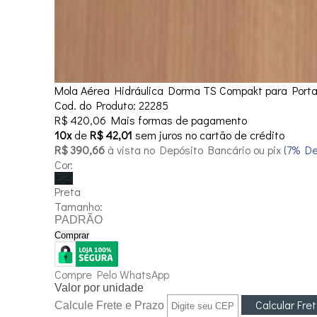
Mola Aérea Hidráulica Dorma TS Compakt para Port
Cod. do Produto: 22285
R$ 420,06
Mais formas de pagamento
10x
de
R$ 42,01
sem juros no cartão de crédito
R$ 390,66
à vista no Depósito Bancário ou pix
(7% D
Cor:
Preta
Tamanho:
PADRÃO
Comprar
Compre Pelo WhatsApp
Valor por unidade
Calcule Frete e Prazo