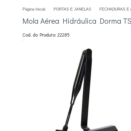
Página Inicial
PORTAS E JANELAS
FECHADURAS E 
jmdivisorias@jmdecoracoes.com.b
Mola Aérea Hidráulica Dorma TS
Cod. do Produto: 22285