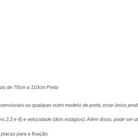
tas de 70cm a 110cm Preta
convencionais ou qualquer outro modelo de porta, esse único p
 2,3 e 4) e velocidade (dois estágios). Além disso, pode ser ut
 placas para a fixação.