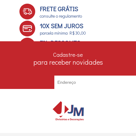
FRETE GRÁTIS
consulte o regulamento
10X SEM JUROS
parcela mínima R$ 30,00
7% DESCONTO
no boleto e depósito bancário
Cadastre-se
para receber novidades