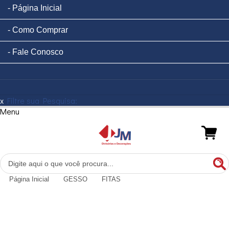
Página Inicial
Como Comprar
Fale Conosco
x
Filtre sua Pesquisa:
Menu
Página Inicial
GESSO
FITAS