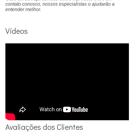
contato conosco, nossos especialistas o ajudarão a
entender melhor.
Vídeos
Avaliações dos Clientes