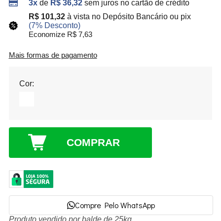
3x
de
R$ 36,32
sem juros no cartão de crédito
R$ 101,32
à vista no Depósito Bancário ou pix
(7% Desconto)
Economize R$ 7,63
Mais formas de pagamento
Cor:
COMPRAR
Compre Pelo WhatsApp
Produto vendido por balde de 25kg